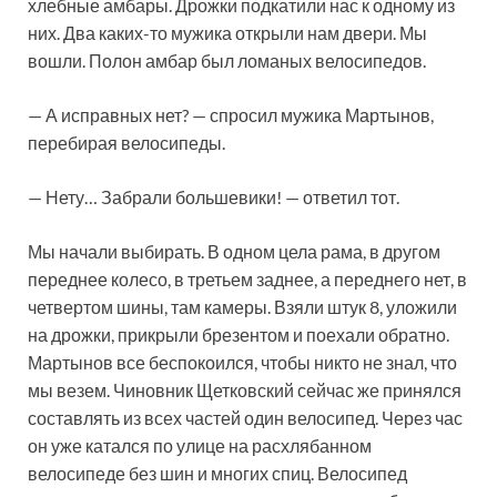
хлебные амбары. Дрожки подкатили нас к одному из
них. Два каких-то мужика открыли нам двери. Мы
вошли. Полон амбар был ломаных велосипедов.
— А исправных нет? — спросил мужика Мартынов,
перебирая велосипеды.
— Нету… Забрали большевики! — ответил тот.
Мы начали выбирать. В одном цела рама, в другом
переднее колесо, в третьем заднее, а переднего нет, в
четвертом шины, там камеры. Взяли штук 8, уложили
на дрожки, прикрыли брезентом и поехали обратно.
Мартынов все беспокоился, чтобы никто не знал, что
мы везем. Чиновник Щетковский сейчас же принялся
составлять из всех частей один велосипед. Через час
он уже катался по улице на расхлябанном
велосипеде без шин и многих спиц. Велосипед