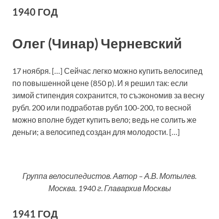
1940 ГОД
Олег (Чинар) Черневский
17 ноября. […] Сейчас легко можно купить велосипед
по повышенной цене (850 р). И я решил так: если
зимой стипендия сохранится, то съэкономив за весну
рубл. 200 или подработав рубл 100-200, то весной
можно вполне будет купить вело; ведь не солить же
деньги; а велосипед создан для молодости. […]
Группа велосипедистов. Автор – А.В. Мотылев.
Москва. 1940 г. Главархив Москвы
1941 ГОД