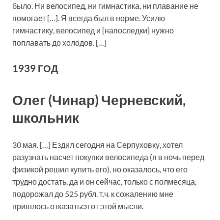
было. Ни велосипед, ни гимнастика, ни плавание не
помогает […]. Я всегда был в норме. Усилю
гимнастику, велосипед и [напоследки] нужно
поплавать до холодов. […]
1939 ГОД
Олег (Чинар) Черневский,
школьник
30 мая. […] Ездил сегодня на Серпуховку, хотел
разузнать насчет покупки велосипеда (я в ночь перед
физикой решил купить его), но оказалось, что его
трудно достать, да и он сейчас, только с полмесяца,
подорожал до 525 рубл. т.ч. к сожалению мне
пришлось отказаться от этой мысли.