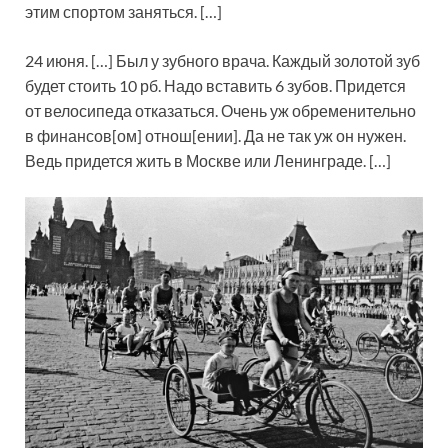
этим спортом заняться. […]
24 июня. […] Был у зубного врача. Каждый золотой зуб
будет стоить 10 рб. Надо вставить 6 зубов. Придется
от велосипеда отказаться. Очень уж обременительно
в финансов[ом] отнош[ении]. Да не так уж он нужен.
Ведь придется жить в Москве или Ленинграде. […]