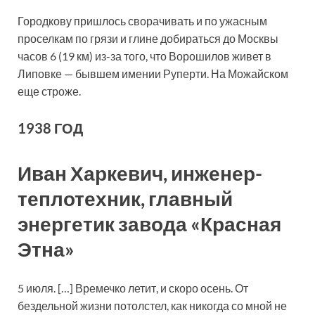
Городкову пришлось сворачивать и по ужасным
проселкам по грязи и глине добираться до Москвы
часов 6 (19 км) из-за того, что Ворошилов живет в
Липовке — бывшем имении Руперти. На Можайском
еще строже.
1938 ГОД
Иван Харкевич, инженер-
теплотехник, главный
энергетик завода «Красная
Этна»
5 июля. […] Времечко летит, и скоро осень. От
бездельной жизни потолстел, как никогда со мной не