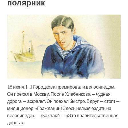
полярник
18 июня. […] Городкова премировали велосипедом.
Он поехал в Москву. После Хлебникова — чудная
дорога — асфальт. Он поехал быстро. Вдруг — стоп! —
милиционер. «Гражданин! Здесь нельзя ездить на
велосипеде». — «Как так?» — «Это правительственная
дорога».