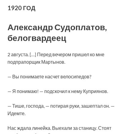
1920 ГОД
Александр Судоплатов,
белогвардеец
2 августа. […] Перед вечером пришел ко мне
подпрапорщик Мартынов.
— Вы понимаете насчет велосипедов?
— Я понимаю! — подскочил к нему Куприянов.
— Тише, господа, — потирая руки, зашептал он. —
Идемте.
Нас ждала линейка. Выехали за станицу. Стоят