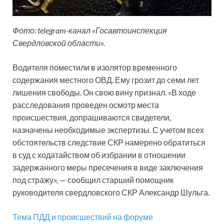
Фото: telegram-канал «Госавтоинспекция
Свердловской области».
Водителя поместили в изолятор временного
содержания местного ОВД. Ему грозит до семи лет
лишения свободы. Он свою вину признал. «В ходе
расследования проведен осмотр места
происшествия, допрашиваются свидетели,
назначены необходимые экспертизы. С учетом всех
обстоятельств следствие СКР намерено обратиться
в суд с ходатайством об избрании в отношении
задержанного меры пресечения в виде заключения
под стражу», — сообщил старший помощник
руководителя свердловского СКР Александр Шульга.
Тема ПДД и происшествий на форуме