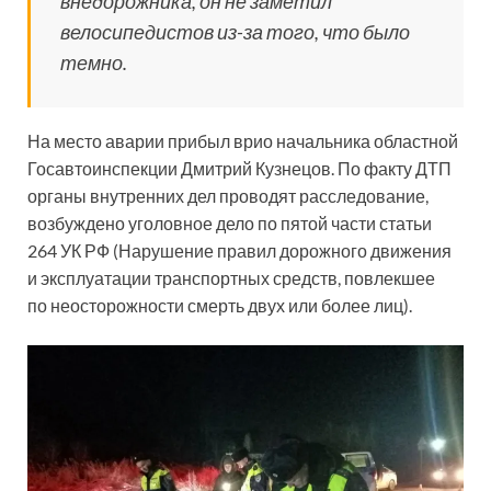
внедорожника, он не заметил
велосипедистов из-за того, что было
темно.
На место аварии прибыл врио начальника областной
Госавтоинспекции Дмитрий Кузнецов. По факту ДТП
органы внутренних дел проводят расследование,
возбуждено уголовное дело по пятой части статьи
264 УК РФ (Нарушение правил дорожного движения
и эксплуатации транспортных средств, повлекшее
по неосторожности смерть двух или более лиц).