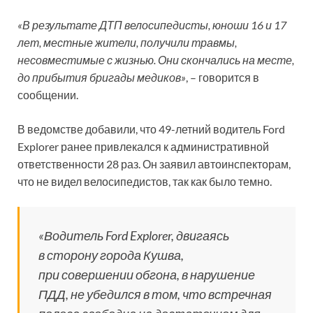
«В результате ДТП велосипедисты, юноши 16 и 17
лет, местные жители, получили травмы,
несовместимые с жизнью. Они скончались на месте,
до прибытия бригады медиков»
, – говорится в
сообщении.
В ведомстве добавили, что 49-летний водитель Ford
Explorer ранее привлекался к административной
ответственности 28 раз. Он заявил автоинспекторам,
что не видел велосипедистов, так как было темно.
«Водитель Ford Explorer, двигаясь
в сторону города Кушва,
при совершении обгона, в нарушение
ПДД, не убедился в том, что встречная