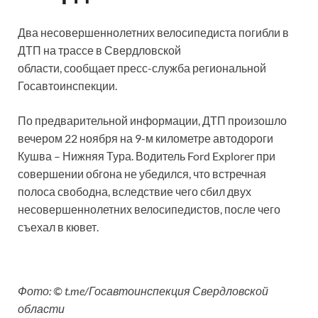
Два несовершеннолетних велосипедиста погибли в
ДТП на трассе в Свердловской
области, сообщает пресс-служба региональной
Госавтоинспекции.
По предварительной информации, ДТП произошло
вечером 22 ноября на 9-м километре автодороги
Кушва – Нижняя Тура. Водитель Ford Explorer при
совершении обгона не убедился, что встречная
полоса свободна, вследствие чего сбил двух
несовершеннолетних велосипедистов, после чего
съехал в кювет.
Фото: © t.me/Госавтоинспекция Свердловской
области