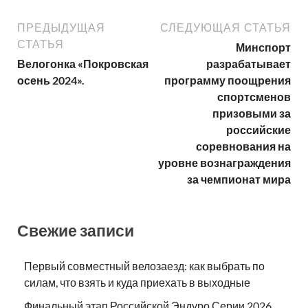
ПРЕДЫДУЩАЯ
СЛЕДУЮЩАЯ СТАТЬЯ
СТАТЬЯ
Минспорт
Велогонка «Покровская
разрабатывает
осень 2024».
программу поощрения
спортсменов
призовыми за
российские
соревнования на
уровне вознаграждения
за чемпионат мира
Свежие записи
Первый совместный велозаезд: как выбрать по
силам, что взять и куда приехать в выходные
Финальный этап Российской Эндуро Серии 2026