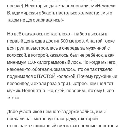
поезде). Некоторые даже заволновались: «Неужели
Владимирская область настолько холмистая, мы о
таком не договаривались!»
Но всё оказалось не так плохо – набор высоты в
первый день едва достиг 500 метров. А на той горке
вся группа выстроилась в очередь за мужчиной с
коляской, в которой, казалось, был не ребёнок, а как
минимум 100-килограммовый лось. Но когда мы его,
наконец-то, обогнали, оказалось, что он так тяжело
поднимался с ПУСТОЙ коляской. Почему гружённые
велосипеды ехали раза в три быстрее, чем шёл тот
мужик. Непонятно! Но, окей, поверим, что ему было
тяжко.
Двое участников немного задерживались, и мы
поехали на смотровую площадку, с которой
открывается шикарный вид на загородные просторы