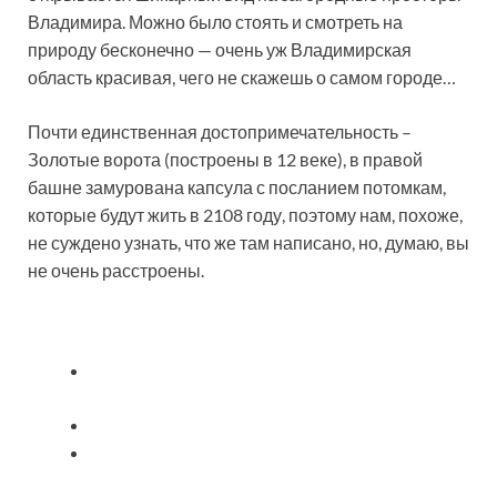
Владимира. Можно было стоять и смотреть на
природу бесконечно — очень уж Владимирская
область красивая, чего не скажешь о самом городе…
Почти единственная достопримечательность –
Золотые ворота (построены в 12 веке), в правой
башне замурована капсула с посланием потомкам,
которые будут жить в 2108 году, поэтому нам, похоже,
не суждено узнать, что же там написано, но, думаю, вы
не очень расстроены.