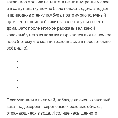
заклинило молнию на тенте, а не на внутреннем слое,
и в саму палатку можно было попасть, сделав подкоп
и приподняв стенку тамбура, поэтому злополучный
путешественник всё-таки оказался внутри своего
дома. Зато после этого он рассказывал, какой
красивый у него из палатки открывался вид на ночное
небо (потому что молния разошлась и в просвет было
всё видно).
Пока ужинали и пили чай, наблюдали очень красивый
закат над озером – сиреневые и розовые облака ,
отражающиеся в воде. И солнце насыщенного