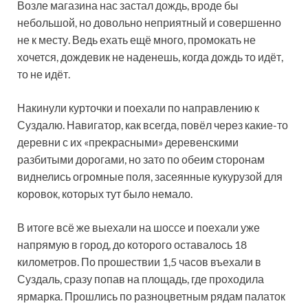
Возле магазина нас застал дождь, вроде бы
небольшой, но довольно неприятный и совершенно
не к месту. Ведь ехать ещё много, промокать не
хочется, дождевик не наденешь, когда дождь то идёт,
то не идёт.
Накинули курточки и поехали по направлению к
Суздалю. Навигатор, как всегда, повёл через какие-то
деревни с их «прекрасными» деревенскими
разбитыми дорогами, но зато по обеим сторонам
виднелись огромные поля, засеянные кукурузой для
коровок, которых тут было немало.
В итоге всё же выехали на шоссе и поехали уже
напрямую в город, до которого оставалось 18
километров. По прошествии 1,5 часов въехали в
Суздаль, сразу попав на площадь, где проходила
ярмарка. Прошлись по разноцветным рядам палаток