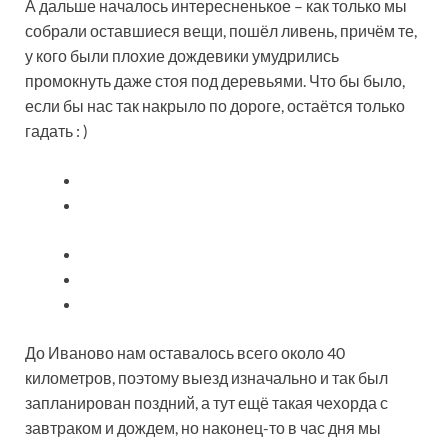
А дальше началось интересненькое – как только мы
собрали оставшиеся вещи, пошёл ливень, причём те,
у кого были плохие дождевики умудрились
промокнуть даже стоя под деревьями. Что бы было,
если бы нас так накрыло по дороге, остаётся только
гадать : )
До Иваново нам оставалось всего около 40
километров, поэтому выезд изначально и так был
запланирован поздний, а тут ещё такая чехорда с
завтраком и дождем, но наконец-то в час дня мы