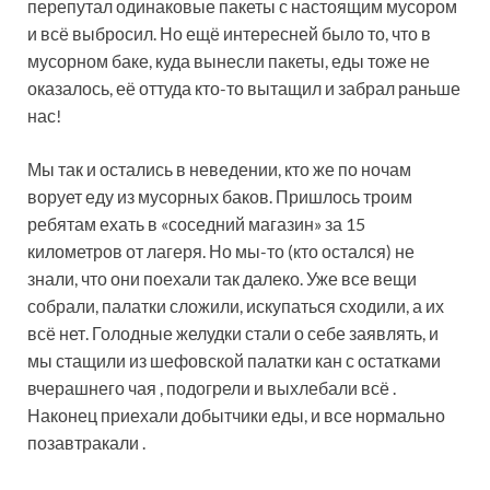
перепутал одинаковые пакеты с настоящим мусором
и всё выбросил. Но ещё интересней было то, что в
мусорном баке, куда вынесли пакеты, еды тоже не
оказалось, её оттуда кто-то вытащил и забрал раньше
нас!
Мы так и остались в неведении, кто же по ночам
ворует еду из мусорных баков. Пришлось троим
ребятам ехать в «соседний магазин» за 15
километров от лагеря. Но мы-то (кто остался) не
знали, что они поехали так далеко. Уже все вещи
собрали, палатки сложили, искупаться сходили, а их
всё нет. Голодные желудки стали о себе заявлять, и
мы стащили из шефовской палатки кан с остатками
вчерашнего чая , подогрели и выхлебали всё .
Наконец приехали добытчики еды, и все нормально
позавтракали .