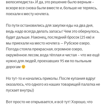
велосипедиста». И да, это решение было верным –
вскоре все снова были вместе и, больше не теряясь,
поехали к месту ночлега.
По пути остановились для закупки еды на два дня,
ведь надо всегда делать запасы! Чем это обернулось,
будет дальше. Наконец, последний бросок (25 км) и
мы приехали на место ночлега — Рубское озеро.
Погода стояла прекрасная, огромное озеро,
окружённое лесом, вода тёплая и чистая – что же ещё
нужно для людей, проехавших 95 км по пыльным
дорогам
Но тут-то и начались приколы. После купания вдруг
оказалось, что одного из наших товарищей палатка не
пускает внутрь))
Вот просто не открывается, и всё тут! Хорошо, что