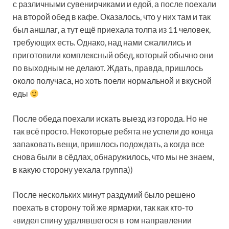
с различными сувенирчиками и едой, а после поехали
на второй обед в кафе. Оказалось, что у них там и так
был аншлаг, а тут ещё приехала толпа из 11 человек,
требующих есть. Однако, над нами сжалились и
приготовили комплексный обед, который обычно они
по выходным не делают. Ждать, правда, пришлось
около получаса, но хоть поели нормальной и вкусной
еды
После обеда поехали искать выезд из города. Но не
так всё просто. Некоторые ребята не успели до конца
запаковать вещи, пришлось подождать, а когда все
снова были в сёдлах, обнаружилось, что мы не знаем,
в какую сторону уехала группа))
После нескольких минут раздумий было решено
поехать в сторону той же ярмарки, так как кто-то
«видел спину удалявшегося в том направлении