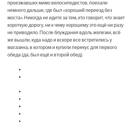
проезжавших мимо велосипедистов, поехали
немного дальше, где был «хороший переезд без
моста». Никогда не идите за тем, кто говорит, что знает
короткую дорогу, ни к чему хорошему это ещё ни разу
не приводило. После блуждания вдоль железки, всё
же вышли, куда надо и вскоре все встретились у
магазина, в котором и купили перекус для первого
обеда (да, был ещё и второй обед).