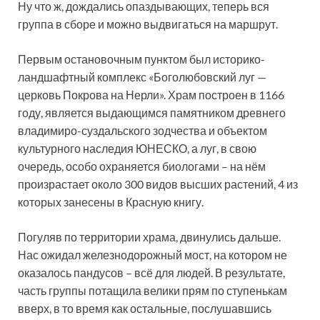
Ну что ж, дождались опаздывающих, теперь вся
группа в сборе и можно выдвигаться на маршрут.
Первым остановочным пунктом был историко-
ландшафтный комплекс «Боголюбовский луг —
церковь Покрова на Нерли». Храм построен в 1166
году, является выдающимся памятником древнего
владимиро-суздальского зодчества и объектом
культурного наследия ЮНЕСКО, а луг, в свою
очередь, особо охраняется биологами – на нём
произрастает около 300 видов высших растений, 4 из
которых занесены в Красную книгу.
Погуляв по территории храма, двинулись дальше.
Нас ожидал железнодорожный мост, на котором не
оказалось пандусов – всё для людей. В результате,
часть группы потащила велики прям по ступенькам
вверх, в то время как остальные, послушавшись