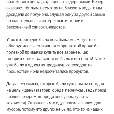
оранжевого цвета , садящееся за деревьями. Вечер
оказался тёплым, несмотря на близость воды, и мы
досидели до полуночи, слушая одну за другой самые
познавательные и интересные истории и
бесконечный список анекдотов.
Утро второго дня было незабываемым. Тут-то и
обнаружилась негативная сторона этой вроде бы
полезной привычки купить всё заранее. Как
говорится, никогда такого не было и вот опять! Такое
уже было в одном из предыдущих походов: по
прошествии ночи недосчитались продуктов.
Да-да, тех самых, которые были куплены на сегодня
на целый день (завтрак , обед и перекусы , ведь поезд
поздно вечером, впереди весь день, кушать
захочется). Оказалось, что еду сложили в пакет для
мусора, потому что других не было. Кто-то из наших