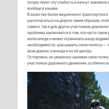
почувствуют эту слабость и начнут зажимать 
вообще в канаве.
В качестве более медленного транспортного 
располагаться на дороге таким образом, что
самого, так и для других участников дорожно
проблема заключается в том, что часто тако
велосипеде и может ограничить вашу видимос
необходимости, «расширить свою полосу» — т
края дороги, а иногда и по её центру.
Осторожно, но уверенно занимая свою полосу
участников дорожного движения, особенно на