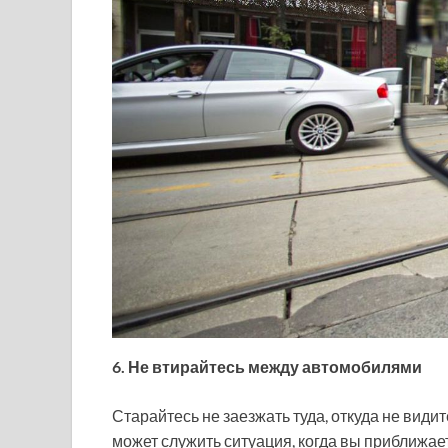
6. Не втирайтесь между автомобилями
Старайтесь не заезжать туда, откуда не вид
может служить ситуация, когда вы приближае