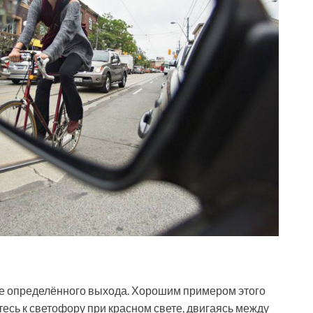
ите определённого выхода. Хорошим примером этого
тесь к светофору при красном свете, двигаясь между