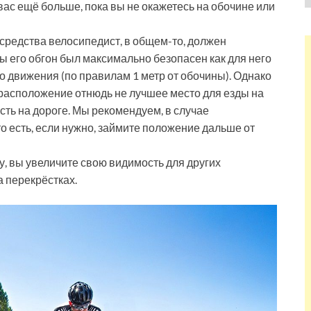
вас ещё больше, пока вы не окажетесь на обочине или
средства велосипедист, в общем-то, должен
бы его обгон был максимально безопасен как для него
го движения (по правилам 1 метр от обочины). Однако
е расположение отнюдь не лучшее место для езды на
ть на дороге. Мы рекомендуем, в случае
о есть, если нужно, займите положение дальше от
, вы увеличите свою видимость для других
 перекрёстках.