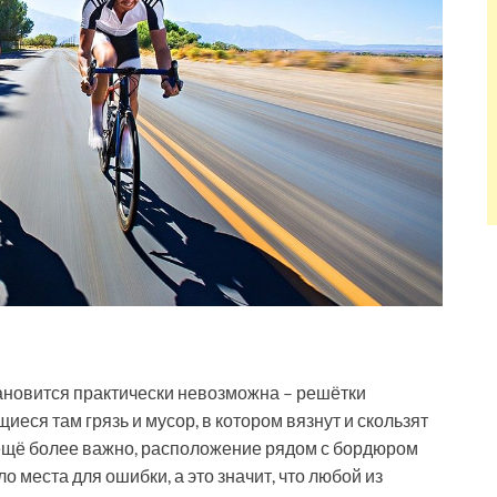
 становится практически невозможна – решётки
еся там грязь и мусор, в котором вязнут и скользят
 ещё более важно, расположение рядом с бордюром
 места для ошибки, а это значит, что любой из