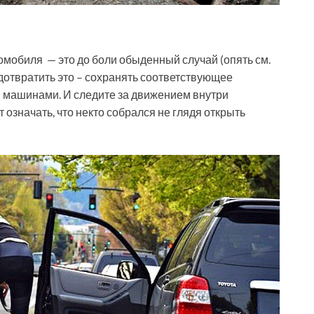
мобиля — это до боли обыденный случай (опять см.
дотвратить это – сохранять соответствующее
 машинами. И следите за движением внутри
означать, что некто собрался не глядя открыть