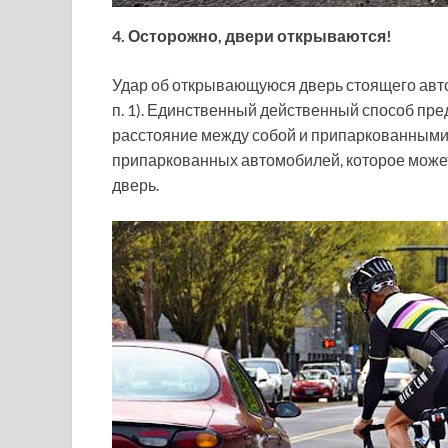
4. Осторожно, двери открываются!
Удар об открывающуюся дверь стоящего авто
п. 1). Единственный действенный способ пре
расстояние между собой и припаркованными
припаркованных автомобилей, которое может 
дверь.