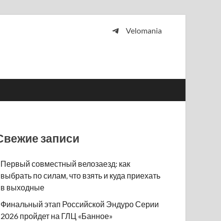
Velomania
 и просто любителей велосипедов.
Свежие записи
Первый совместный велозаезд: как
выбрать по силам, что взять и куда приехать
в выходные
Финальный этап Российской Эндуро Серии
2026 пройдет на ГЛЦ «Банное»