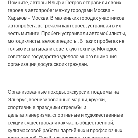
Помните, авторы Ильф и Петров отправили своих
героев в автопробег между городами Москва –
Харьков – Москва. В маленьких городах участников
автопробега встречали как героев, устраивая в их
честь митинги. Пробеги устраивали автомобилисты,
мотоциклисты, велосипедисты. В таких пробегах не
только испытывали советскую технику. Молодое
советское государство уделяло много внимания
организации досуга своих граждан.
Организованные походы, экскурсии, подъемы на
Эльбрус, военизированные марши, кружки,
спортивные праздники стрельбы и
дельтапланеризма, спортивные и художественные
секции существовали как часть общественной,
культмассовой работы партийных и профсоюзных
организаций. Они были призваны не столько