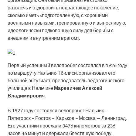
развлечь и оздоровить подрастающее поколение,
сколько иметь «подготовленную, с хорошими
военными навыками, тренированную и выносливую,
идеологически подкованную силу для борьбы с
внешним и внутренним врагом».
Первый успешный велопробег состоялся в 1926 году
по маршруту Нальчик-Тбилиси, организовал его
большой энтузиаст, преподаватель педагогического
училища в Нальчике
Маревичев Алексей
Владимирович
.
В 1927 году состоялся велопробег Нальчик –
Пятигорск – Ростов – Харьков – Москва — Ленинград.
Его участники проехали 3476 километров за 236
часов 46 минут и одержали блестящую победу.