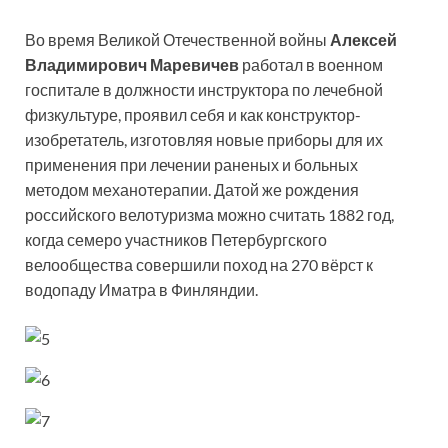
Во время Великой Отечественной войны
Алексей
Владимирович
Маревичев
работал в военном
госпитале в должности инструктора по лечебной
физкультуре, проявил себя и как конструктор-
изобретатель, изготовляя новые приборы для их
применения при лечении раненых и больных
методом механотерапии. Датой же рождения
российского велотуризма можно считать 1882 год,
когда семеро участников Петербургского
велообщества совершили поход на 270 вёрст к
водопаду Иматра в Финляндии.