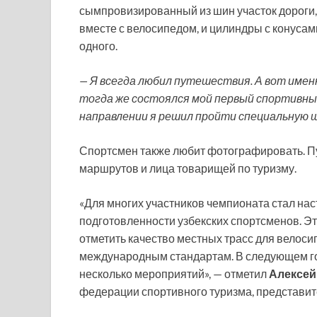
сымпровизированный из шин участок дороги,
вместе с велосипедом, и цилиндры с конусами
одного.
— Я всегда любил путешествия. А вот имен
тогда же состоялся мой первый спортивный
направлении я решил пройти специальную ш
Спортсмен также любит фотографировать. Пу
маршрутов и лица товарищей по туризму.
«Для многих участников чемпионата стал на
подготовленности узбекских спортсменов. Эт
отметить качество местных трасс для велос
международным стандартам. В следующем го
несколько мероприятий», — отметил
Алексей
федерации спортивного туризма, представит