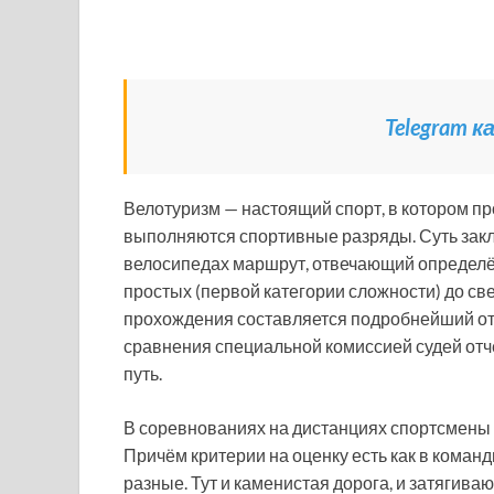
Telegram 
Велотуризм — настоящий спорт, в котором п
выполняются спортивные разряды. Суть заклю
велосипедах маршрут, отвечающий определ
простых (первой категории сложности) до св
прохождения составляется подробнейший отч
сравнения специальной комиссией судей отч
путь.
В соревнованиях на дистанциях спортсмены 
Причём критерии на оценку есть как в команд
разные. Тут и каменистая дорога, и затягиваю