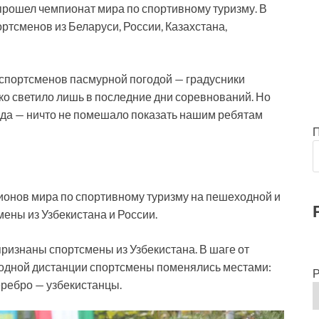
прошел чемпионат мира по спортивному туризму. В
ртсменов из Беларуси, России, Казахстана,
спортсменов пасмурной погодой — градусники
ко светило лишь в последние дни соревнований. Но
ода — ничто не помешало показать нашим ребятам
ионов мира по спортивному туризму на пешеходной и
ены из Узбекистана и России.
ризнаны спортсмены из Узбекистана. В шаге от
ходной дистанции спортсмены поменялись местами:
Р
еребро — узбекистанцы.