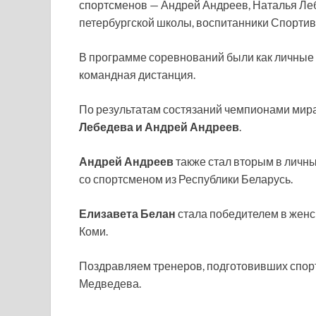
спортсменов — Андрей Андреев, Наталья Ле
петербургской школы, воспитанники Спорти
В программе соревнований были как личные 
командная дистанция.
По результатам состязаний чемпионами мира
Лебедева и Андрей Андреев
.
Андрей Андреев
также стал вторым в личны
со спортсменом из Республики Беларусь.
Елизавета Белан
стала победителем в женск
Коми.
Поздравляем тренеров, подготовивших спортс
Медведева.