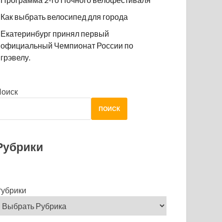
Как выбрать велосипед для города
Екатеринбург принял первый
официальный Чемпионат России по
грэвелу.
Поиск
ПОИСК
Рубрики
убрики