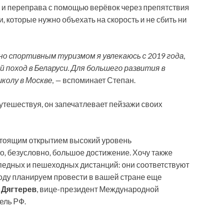
 и переправа с помощью верёвок через препятствия
, которые нужно объехать на скорость и не сбить ни
но спортивным туризмом я увлекаюсь с 2019 года,
 поход в Беларуси. Для большего развития в
колу в Москве, —
вспоминает Степан.
тешествуя, он запечатлевает пейзажи своих
стоящим открытием высокий уровень
о, безусловно, большое достижение. Хочу также
ипедных и пешеходных дистанций: они соответствуют
ду планируем провести в вашей стране еще
 Дягтерев
, вице-президент Международной
ель РФ.