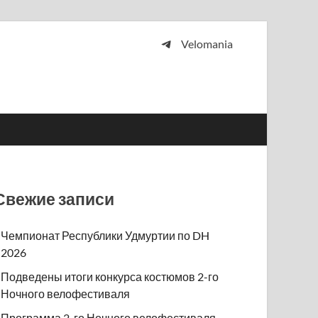
Velomania
 и просто любителей велосипедов.
Свежие записи
Чемпионат Республики Удмуртии по DH
2026
Подведены итоги конкурса костюмов 2-го
Ночного велофестиваля
Программа 2-го Ночного велофестиваля