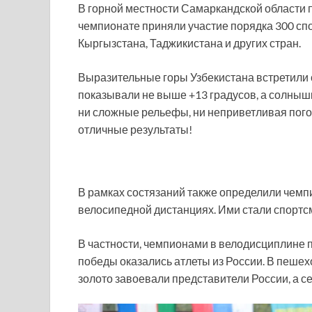
В горной местности Самаркандской области 
чемпионате приняли участие порядка 300 спо
Кыргызстана, Таджикистана и других стран.
Выразительные горы Узбекистана встретили 
показывали не выше +13 градусов, а солныш
ни сложные рельефы, ни неприветливая пог
отличные результаты!
В рамках состязаний также определили чемп
велосипедной дистанциях. Ими стали спортсм
В частности, чемпионами в велодисциплине п
победы оказались атлеты из России. В пеше
золото завоевали представители России, а с