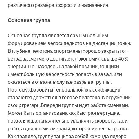
различного размера, скорости и назначения.
Основная группа
Основная группа является самым большим
формированием велосипедистов на дистанции гонки.
В глубине пелотона спортсмены хорошо закрыты от
ветра, за счет чего достигается экономия свыше 40 %
энергии. Но, находясь на такой позиции, гонщики
имеют большую вероятность попасть в завал, или
оказаться в отвале, в случае разрыва группы.
Поэтому, фавориты генеральной классификации
стараются держаться в голове пелотона, в окружении
своих грегари.Впереди группы идет работа сменами.
Может быть организована как быстрая вертушка,
позволяющая значительно увеличить скорость, так и
работа длинными сменами, которая менее затратна.
Как правило, группу тащит за собой команда лидера