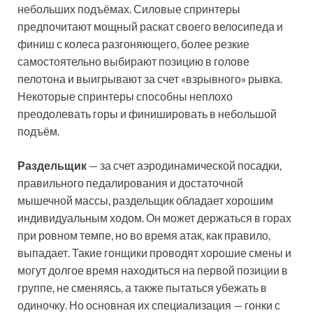
небольших подъёмах. Силовые спринтеры
предпочитают мощный раскат своего велосипеда и
финиш с колеса разгоняющего, более резкие
самостоятельно выбирают позицию в голове
пелотона и выигрывают за счет «взрывного» рывка.
Некоторые спринтеры способны неплохо
преодолевать горы и финишировать в небольшой
подъём.
Раздельщик
— за счет аэродинамической посадки,
правильного педалирования и достаточной
мышечной массы, раздельщик обладает хорошим
индивидуальным ходом. Он может держаться в горах
при ровном темпе, но во время атак, как правило,
выпадает. Такие гонщики проводят хорошие смены и
могут долгое время находиться на первой позиции в
группе, не сменяясь, а также пытаться убежать в
одиночку. Но основная их специализация — гонки с