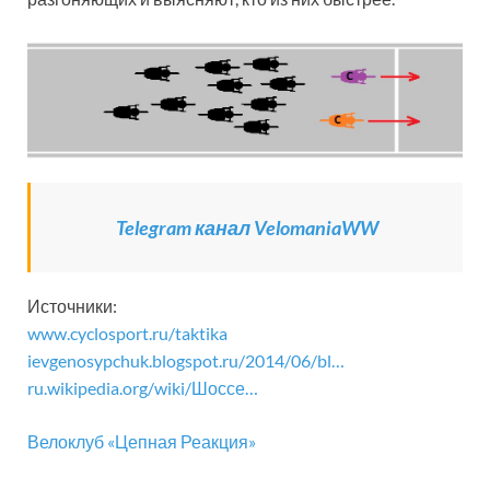
Telegram канал VelomaniaWW
Источники:
www.cyclosport.ru/taktika
ievgenosypchuk.blogspot.ru/2014/06/bl…
ru.wikipedia.org/wiki/Шоссе…
Велоклуб «Цепная Реакция»