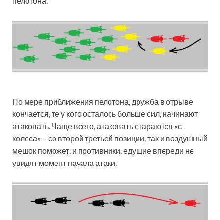
пелотона.
По мере приближения пелотона, дружба в отрыве
кончается, те у кого осталось больше сил, начинают
атаковать. Чаще всего, атаковать стараются «с
колеса» – со второй третьей позиции, так и воздушный
мешок поможет, и противники, едущие впереди не
увидят момент начала атаки.