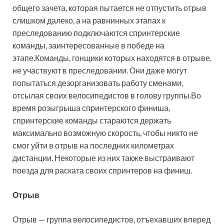
общего зачета, которая пытается не отпустить отрыв
слишком далеко, а на равнинных этапах к
преследованию подключаются спринтерские
команды, заинтересованные в победе на
этапе.Команды, гонщики которых находятся в отрыве,
не участвуют в преследовании. Они даже могут
попытаться дезорганизовать работу сменами,
отсылая своих велосипедистов в голову группы.Во
время розыгрыша спринтерского финиша,
спринтерские команды стараются держать
максимально возможную скорость, чтобы никто не
смог уйти в отрыв на последних километрах
дистанции. Некоторые из них также выстраивают
поезда для раската своих спринтеров на финиш.
Отрыв
Отрыв — группа велосипедистов, отъехавших вперед