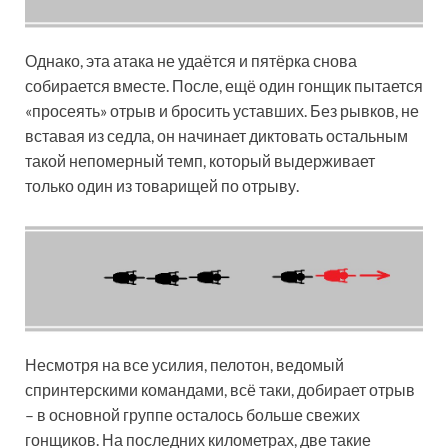
Однако, эта атака не удаётся и пятёрка снова
собирается вместе. После, ещё один гонщик пытается
«просеять» отрыв и бросить уставших. Без рывков, не
вставая из седла, он начинает диктовать остальным
такой непомерный темп, который выдерживает
только один из товарищей по отрыву.
Несмотря на все усилия, пелотон, ведомый
спринтерскими командами, всё таки, добирает отрыв
– в основной группе осталось больше свежих
гонщиков. На последних километрах, две такие