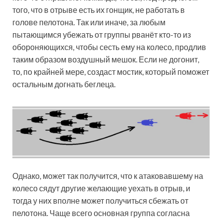
того, что в отрыве есть их гонщик, не работать в
голове пелотона. Так или иначе, за любым
пытающимся убежать от группы рванёт кто-то из
обороняющихся, чтобы сесть ему на колесо, продлив
таким образом воздушный мешок. Если не догонит,
то, по крайней мере, создаст мостик, который поможет
остальным догнать беглеца.
Однако, может так получится, что к атаковавшему на
колесо сядут другие желающие уехать в отрыв, и
тогда у них вполне может получиться сбежать от
пелотона. Чаще всего основная группа согласна