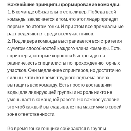
Важнейшие принципы формирование команды:
1. В команде обязательно есть лидер. Победа всей
команды заключается в том, что этот лидер приедет
первым по итогам гонки. И при этом все премиальные
распределяются среди всех участников.
2. Под лидера команды выстраивается вся стратегия
с учетом способностей каждого члена команды. Есть
спринтеры, которые хорошо и быстро идут на
равнине, есть специалисты по прохождению горных
участков. Они медленнее спринтеров, но достаточно
сильны, чтоб во время трудного подъема вверх
вытащить всю команду. Есть просто доставщики
воды для лидирующей группы и их роль никто не
уменьшает в командной работе. Но важное условие
это чтоб каждый выкладывался на максимум в своей
зоне ответственности.
Во время гонки гонщики собираются в группы