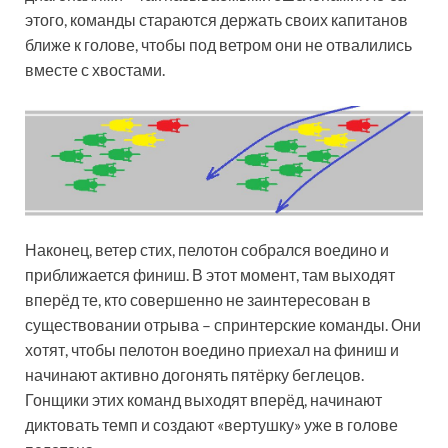
этого, команды стараются держать своих капитанов
ближе к голове, чтобы под ветром они не отвалились
вместе с хвостами.
Наконец, ветер стих, пелотон собрался воедино и
приближается финиш. В этот момент, там выходят
вперёд те, кто совершенно не заинтересован в
существовании отрыва – спринтерские команды. Они
хотят, чтобы пелотон воедино приехал на финиш и
начинают активно догонять пятёрку беглецов.
Гонщики этих команд выходят вперёд, начинают
диктовать темп и создают «вертушку» уже в голове