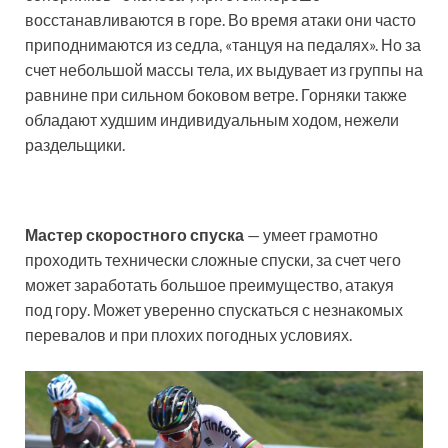
восстанавливаются в горе. Во время атаки они часто
приподнимаются из седла, «танцуя на педалях». Но за
счет небольшой массы тела, их выдувает из группы на
равнине при сильном боковом ветре. Горняки также
обладают худшим индивидуальным ходом, нежели
раздельщики.
Мастер скоростного спуска
— умеет грамотно
проходить технически сложные спуски, за счет чего
может заработать большое преимущество, атакуя
под гору. Может уверенно спускаться с незнакомых
перевалов и при плохих погодных условиях.