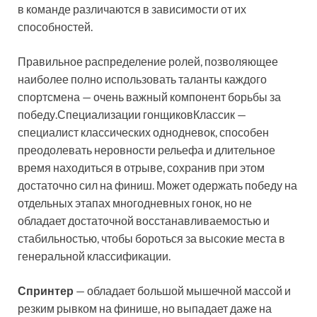
в команде различаются в зависимости от их
способностей.
Правильное распределение ролей, позволяющее
наиболее полно использовать таланты каждого
спортсмена — очень важный компонент борьбы за
победу.Специализации гонщиковКлассик —
специалист классических однодневок, способен
преодолевать неровности рельефа и длительное
время находиться в отрыве, сохранив при этом
достаточно сил на финиш. Может одержать победу на
отдельных этапах многодневных гонок, но не
обладает достаточной восстанавливаемостью и
стабильностью, чтобы бороться за высокие места в
генеральной классификации.
Спринтер
— обладает большой мышечной массой и
резким рывком на финише, но выпадает даже на