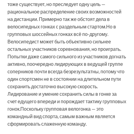
тоже существует, но преследует одну цель —
рациональное распределение своих возможностей
на дистанции. Примерно так же обстоят дела в
велосипедных гонках с раздельным стартом.Но в
групповых шоссейных гонках всё по-другому.
Велосипедист может быть объективно сильнее
остальных участников соревнования, но проиграть.
Попытки даже самого сильного из участников догнать
активно, поочередно лидирующих в ведущей группе
соперников почти всегда безрезультатны, потому что
один спортсмен не в состоянии на длительном пути
сохранить достаточно высокую скорость.
Лидирование и умение сохранить силы в гонке за
счет едущего впереди и порождает тактику групповых
гонок.Поскольку групповая велогонка — это
командный вид спорта, самым важным является
сформировать слаженную команду.