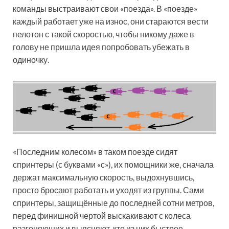
команды выстраивают свои «поезда». В «поезде»
каждый работает уже на износ, они стараются вести
пелотон с такой скоростью, чтобы никому даже в
голову не пришла идея попробовать убежать в
одиночку.
«Последним колесом» в таком поезде сидят
спринтеры (с буквами «с»), их помощники же, сначала
держат максимальную скорость, выдохнувшись,
просто бросают работать и уходят из группы. Сами
спринтеры, защищённые до последней сотни метров,
перед финишной чертой выскакивают с колеса
разгоняющих и выясняют, кто из них быстрее.