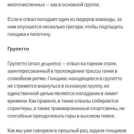
многочисленных — как в основной группе.
Если в отвал попадает один из лидеров команды, за
ним опускается несколько грегари, чтобы подтащить
гонщика к пелотону.
Групетто
Групетто (итал. grupetto) — отвал на горном этапе,
заинтересованный в прохождении трассы гонки в
спокойном ритме. Гонщики, находящиеся в групетто
не стремятся вернуться в основную группу, их
единственной целью является попадание в лимит
времени. Как правило, в такие отвалы собираются
спринтеры, а также травмированные спортсмены, не
способные преодолевать горы в высоком темпе.
Как мы уже говорили в прошлый раз, задачи гонщиков