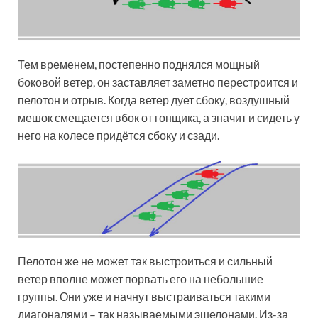
Тем временем, постепенно поднялся мощный
боковой ветер, он заставляет заметно перестроится и
пелотон и отрыв. Когда ветер дует сбоку, воздушный
мешок смещается вбок от гонщика, а значит и сидеть у
него на колесе придётся сбоку и сзади.
Пелотон же не может так выстроиться и сильный
ветер вполне может порвать его на небольшие
группы. Они уже и начнут выстраиваться такими
диагоналями – так называемыми эшелонами. Из-за