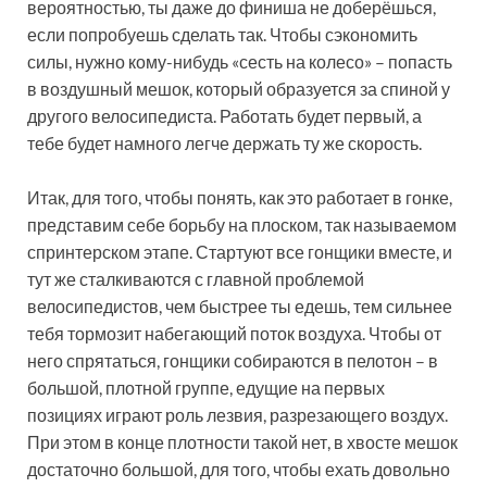
вероятностью, ты даже до финиша не доберёшься,
если попробуешь сделать так. Чтобы сэкономить
силы, нужно кому-нибудь «сесть на колесо» – попасть
в воздушный мешок, который образуется за спиной у
другого велосипедиста. Работать будет первый, а
тебе будет намного легче держать ту же скорость.
Итак, для того, чтобы понять, как это работает в гонке,
представим себе борьбу на плоском, так называемом
спринтерском этапе. Стартуют все гонщики вместе, и
тут же сталкиваются с главной проблемой
велосипедистов, чем быстрее ты едешь, тем сильнее
тебя тормозит набегающий поток воздуха. Чтобы от
него спрятаться, гонщики собираются в пелотон – в
большой, плотной группе, едущие на первых
позициях играют роль лезвия, разрезающего воздух.
При этом в конце плотности такой нет, в хвосте мешок
достаточно большой, для того, чтобы ехать довольно