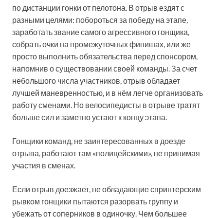
по дистанции гонки от пелотона. В отрыв ездят с
разными целями: побороться за победу на этапе,
заработать звание самого агрессивного гонщика,
собрать очки на промежуточных финишах, или же
просто выполнить обязательства перед спонсором,
напомнив о существовании своей команды. За счет
небольшого числа участников, отрыв обладает
лучшей маневренностью, и в нём легче организовать
работу сменами. Но велосипедисты в отрыве тратят
больше сил и заметно устают к концу этапа.
Гонщики команд, не заинтересованных в доезде
отрыва, работают там «полицейскими», не принимая
участия в сменах.
Если отрыв доезжает, не обладающие спринтерским
рывком гонщики пытаются разорвать группу и
убежать от соперников в одиночку. Чем большее