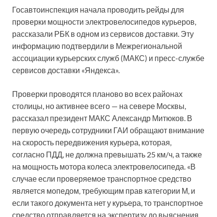
Госавтоинспекция начала проводить рейды для
проверки мощности электровелосипедов курьеров,
рассказали РБК в одном из сервисов доставки. Эту
информацию подтвердили в Межрегиональной
ассоциации курьерских служб (МАКС) и пресс-службе
сервисов доставки «Яндекса».
Проверки проводятся планово во всех районах
столицы, но активнее всего — на севере Москвы,
рассказал президент МАКС Александр Митюков. В
первую очередь сотрудники ГАИ обращают внимание
на скорость передвижения курьера, которая,
согласно ПДД, не должна превышать 25 км/ч, а также
на мощность мотора колеса электровелосипеда. «В
случае если проверяемое транспортное средство
является мопедом, требующим прав категории М, и
если такого документа нет у курьера, то транспортное
средство отправляется на экспертизу до выяснения