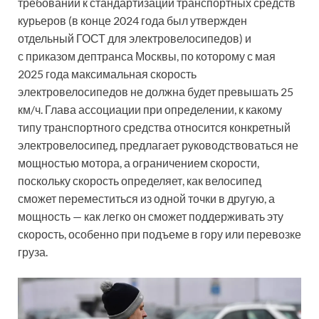
требований к стандартизации транспортных средств
курьеров (в конце 2024 года был утвержден
отдельный ГОСТ для электровелосипедов) и
с приказом дептранса Москвы, по которому с мая
2025 года максимальная скорость
электровелосипедов не должна будет превышать 25
км/ч. Глава ассоциации при определении, к какому
типу транспортного средства относится конкретный
электровелосипед, предлагает руководствоваться не
мощностью мотора, а ограничением скорости,
поскольку скорость определяет, как велосипед
сможет переместиться из одной точки в другую, а
мощность — как легко он сможет поддерживать эту
скорость, особенно при подъеме в гору или перевозке
груза.