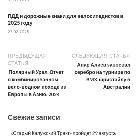
ПДД и дорожные знаки для велосипедистов в
2025 году
27.03.2025
ПРЕДЫДУЩАЯ
СЛЕДУЮЩАЯ СТАТЬЯ
СТАТЬЯ
Анар Алиев завоевал
Полярный Урал. Отчет
серебро на турнире по
о комбинированном
BMX-фристайлу в
вело-водном походе из
Австралии
Европы в Азию. 2024
Свежие записи
«Старый Калужский Тракт» пройдет 29 августа