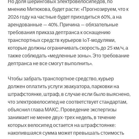
Но доля шеринговых электровелосипедов, по
мнению Митюкова, будет расти: «Прогнозируем, что к
2026 году на частные будет приходиться 60%, а на
арендованные — 40%.
Причина — обязательные
требования приказа дептранса к оснащению
транспортных средств курьеров IoT-модулями,
которые должны ограничивать скорость до 25 км/ч, а
также соблюдать «медленные зоны». Это требование
дептранса не все смогут выполнить».
Чтобы забрать транспортное средство, курьер
должен оплатить услуги эвакуатора, парковки на
штрафстоянке, штраф, в случае если было выяснено,
что электровелосипед не соответствует стандартам,
объяснил глава МАКС. Проведение экспертизы
занимает не менее двух-трех недель, в течение
которых велосипед остается на штрафстоянке:
накопившаяся сумма может превышать стоимость