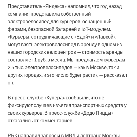
Представитель «Яндекса» напомнил, что год назад
компания представила собственный
электровелосипед для курьеров, оснащенный
фарами, безопасной батареей и IoT-модулем.
«Курьеры, сотрудничающие с «Едой» и «Лавкой»,
могут взять электровелосипед в аренду в одном из
наших городских велоцентров — стоимость аренды
составляет 1 руб. в месяц. Мы предлагаем курьерам
2,5 тыс. электровелосипедов — как в Москве, так и
других городах, и это число будет расти», — рассказал
он.
В пресс-службе «Купера» сообщили, что не
фиксируют случаев изъятия транспортных средств у
своих курьеров. В пресс-службе «Додо Пиццы»
отказались от комментариев.
РБК направил запросы в МВД и дептранс Москвы.