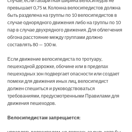
случае, если габаритная ширина велосипедов не
превышает 0,75 м. Колонна велосипедистов должна
быть разделена на группы по 10 велосипедистов в
случае однорядного движения либо на группы по 10
пар в случае двухрядного движения. Для облегчения
обгона расстояние между группами должно
составлять 80 — 100 м.
Если движение велосипедиста по тротуару,
пешеходной дорожке, обочине или в пределах
пешеходных зон подвергает опасности или создает
помехи для движения иных лиц, велосипедист
должен спешиться и руководствоваться
требованиями, предусмотренными Правилами для
движения пешеходов.
Велосипедистам запрещается:
управлять велосипедом, не держась за руль хотя бы