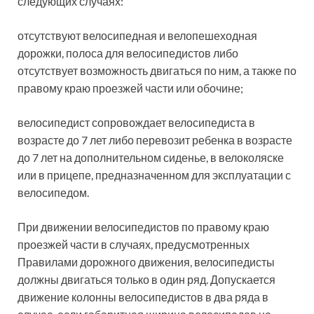
следующих случаях:
отсутствуют велосипедная и велопешеходная
дорожки, полоса для велосипедистов либо
отсутствует возможность двигаться по ним, а также по
правому краю проезжей части или обочине;
велосипедист сопровождает велосипедиста в
возрасте до 7 лет либо перевозит ребенка в возрасте
до 7 лет на дополнительном сиденье, в велоколяске
или в прицепе, предназначенном для эксплуатации с
велосипедом.
При движении велосипедистов по правому краю
проезжей части в случаях, предусмотренных
Правилами дорожного движения, велосипедисты
должны двигаться только в один ряд. Допускается
движение колонны велосипедистов в два ряда в