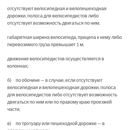
отсутствуют велосипедная и велопешеходная
дорожки, полоса для велосипедистов либо
отсутствует возможность двигаться по ним;
габаритная ширина велосипеда, прицепа к нему либо
перевозимого груза превышает 1 м;
движение велосипедистов осуществляется в
колоннах;
б) по обочине — в случае, если отсутствуют
велосипедная и велопешеходная дорожки, полоса
для велосипедистов либо отсутствует возможность
двигаться по ним или по правому краю проезжей
части;
в) по тротуару или пешеходной дорожке — в