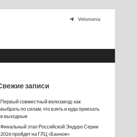
Velomania
 и просто любителей велосипедов.
Свежие записи
Первый совместный велозаезд: как
выбрать по силам, что взять и куда приехать
в выходные
Финальный этап Российской Эндуро Серии
2026 пройдет на ГЛЦ «Банное»