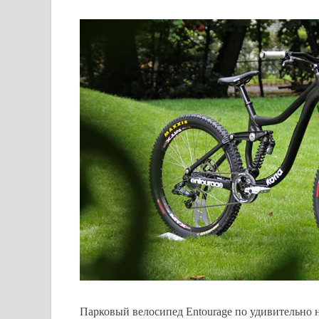
Парковый велосипед Entourage по удивительно 