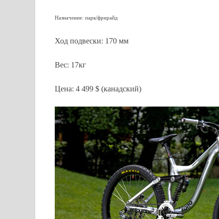
Назначение: парк/фрирайд
Ход подвески: 170 мм
Вес: 17кг
Цена: 4 499 $ (канадский)