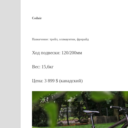
Coilair
Назначение: трейл, оллмаунтин, фрирайд
Ход подвески: 120/200мм
Вес: 15,6кг
Цена: 3 899 $ (канадский)