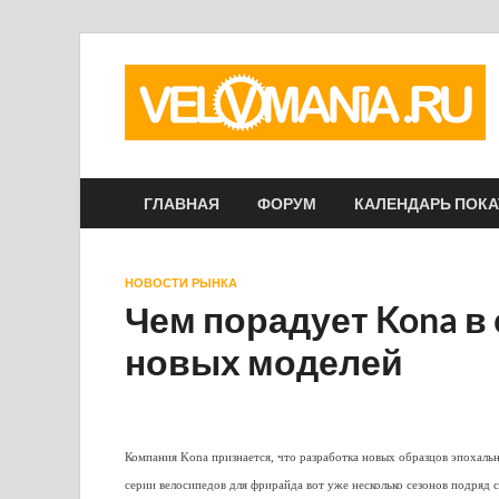
ГЛАВНАЯ
ФОРУМ
КАЛЕНДАРЬ ПОК
НОВОСТИ РЫНКА
Чем порадует Kona в
новых моделей
Компания Kona признается, что разработка новых образцов эпохаль
серии велосипедов для фрирайда вот уже несколько сезонов подряд 