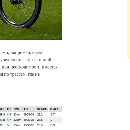
тями, например, имеет
х увеличения эффективной
 при необходимости имеется
 по трассам, где не