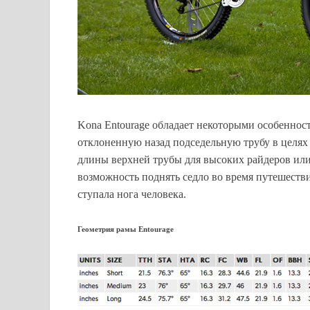
Kona Entourage обладает некоторыми особеннос
отклоненную назад подседельную трубу в целя
длины верхней трубы для высоких райдеров или
возможность поднять седло во время путешествия
ступала нога человека.
Геометрия рамы Entourage