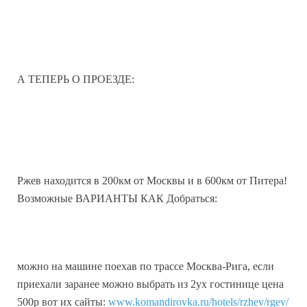
А ТЕПЕРЬ О ПРОЕЗДЕ:
Ржев находится в 200км от Москвы и в 600км от Питера!
Возможные ВАРИАНТЫ КАК Добраться:
можно на машине поехав по трассе Москва-Рига, если
приехали заранее можно выбрать из 2ух гостинице цена
500р вот их сайты:
www.komandirovka.ru/hotels/rzhev/rgev/