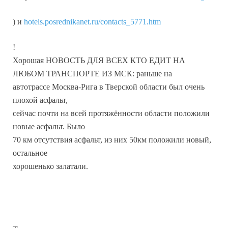
) и
hotels.posrednikanet.ru/contacts_5771.htm
!
Хорошая НОВОСТЬ ДЛЯ ВСЕХ КТО ЕДИТ НА
ЛЮБОМ ТРАНСПОРТЕ ИЗ МСК: раньше на
автотрассе Москва-Рига в Тверской области был очень
плохой асфальт,
сейчас почти на всей протяжённости области положили
новые асфальт. Было
70 км отсутствия асфальт, из них 50км положили новый,
остальное
хорошенько залатали.