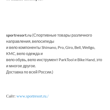
sportresort.ru
(Спортивные товары различного
направления, велосипеды
и вело компоненты Shimano, Pro, Giro, Bell, Wellgo,
KMC, вело одежда и
вело обувь, вело инструмент ParkTool и Bike Hand, это
и многое другое.
Доставка по всей России.)
Сайт:
www.sportresort.ru./