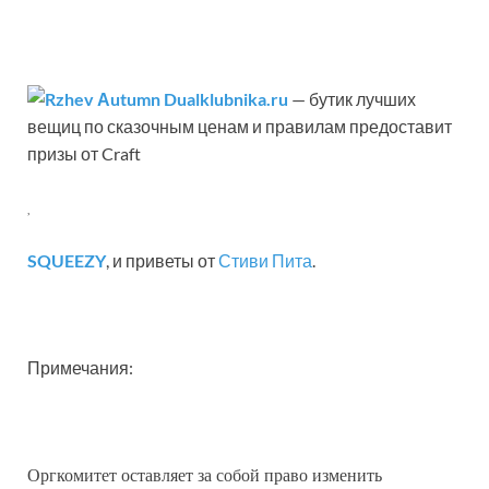
klubnika.ru
— бутик лучших
вещиц по сказочным ценам и правилам предоставит
призы от Craft
,
SQUEEZY
, и приветы от
Стиви Пита
.
Примечания:
Оргкомитет оставляет за собой право изменить