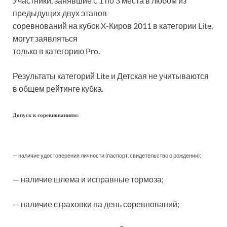
Участники, занявшие с 1 по 3 места в любом из
предыдущих двух этапов
соревнований на кубок X-Киров 2011 в категории Lite,
могут заявляться
только в категорию Pro.
Результаты категорий Lite и Детская не учитываются
в общем рейтинге кубка.
Допуск к соревнованиям:
— наличие удостоверения личности (паспорт, свидетельство о рождении);
— наличие шлема и исправные тормоза;
— наличие страховки на день соревнований;