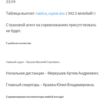
23:59
Таблица выплат:
tablica_vyplat.doc
( 342.5 килобайт )
Страховой агент на соревнованиях присутствовать
не будет.
Судейская комиссия:
Главный судья – Леушин Василий Сергеевич;
Начальник дистанции – Меркушев Артем Андреевич;
Главный секретарь – Краева Юлия Владимировна.
Соревнования состоятся при любой погоде!