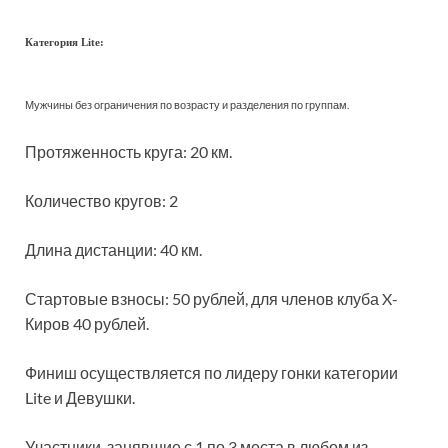
Категория Lite:
Мужчины без ограничения по возрасту и разделения по группам.
Протяженность круга: 20 км.
Количество кругов: 2
Длина дистанции: 40 км.
Стартовые взносы: 50 рублей, для членов клуба X-
Киров 40 рублей.
Финиш осуществляется по лидеру гонки категории
Lite и Девушки.
Участники, занявшие с 1 по 3 места в любом из