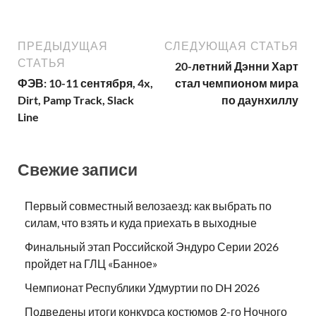
ПРЕДЫДУЩАЯ
СЛЕДУЮЩАЯ СТАТЬЯ
СТАТЬЯ
20-летний Дэнни Харт
ФЭВ: 10-11 сентября, 4x,
стал чемпионом мира
Dirt, Pamp Track, Slack
по даунхиллу
Line
Свежие записи
Первый совместный велозаезд: как выбрать по
силам, что взять и куда приехать в выходные
Финальный этап Российской Эндуро Серии 2026
пройдет на ГЛЦ «Банное»
Чемпионат Республики Удмуртии по DH 2026
Подведены итоги конкурса костюмов 2-го Ночного