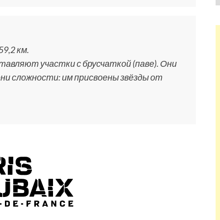
59,2 км.
тавляют участки с брусчаткой (паве). Они
ни сложности: им присвоены звёзды от