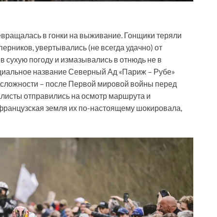
вращалась в гонки на выживание. Гонщики теряли
перников, увертывались (не всегда удачно) от
в сухую погоду и измазывались в отнюдь не в
ициальное название Северный Ад «Париж – Рубе»
й сложности – после Первой мировой войны перед
листы отправились на осмотр маршрута и
французская земля их по-настоящему шокировала,