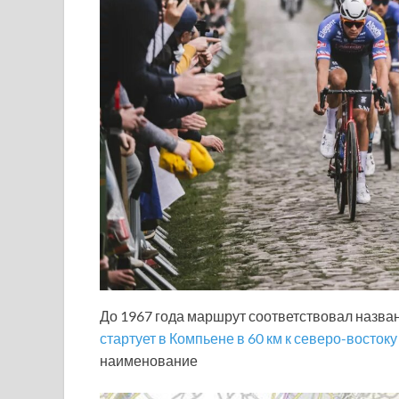
До 1967 года маршрут соответствовал назван
стартует в Компьене в 60 км к северо-восток
наименование