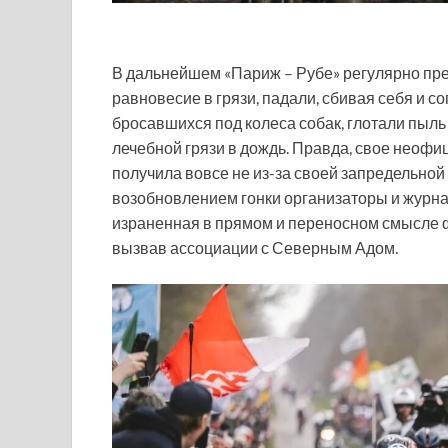
В дальнейшем «Париж – Рубе» регулярно пре
равновесие в грязи, падали, сбивая себя и со
бросавшихся под колеса собак, глотали пыль 
лечебной грязи в дождь. Правда, свое неоф
получила вовсе не из-за своей запредельно
возобновлением гонки организаторы и журна
израненная в прямом и переносном смысле 
вызвав ассоциации с Северным Адом.