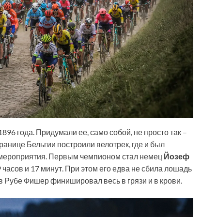
96 года. Придумали ее, само собой, не просто так –
ранице Бельгии построили велотрек, где и был
 мероприятия. Первым чемпионом стал немец
Йозеф
 часов и 17 минут. При этом его едва не сбила лошадь
в Рубе Фишер финишировал весь в грязи и в крови.