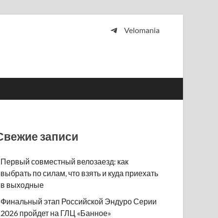
Velomania
 и просто любителей велосипедов.
Свежие записи
Первый совместный велозаезд: как
выбрать по силам, что взять и куда приехать
в выходные
Финальный этап Российской Эндуро Серии
2026 пройдет на ГЛЦ «Банное»