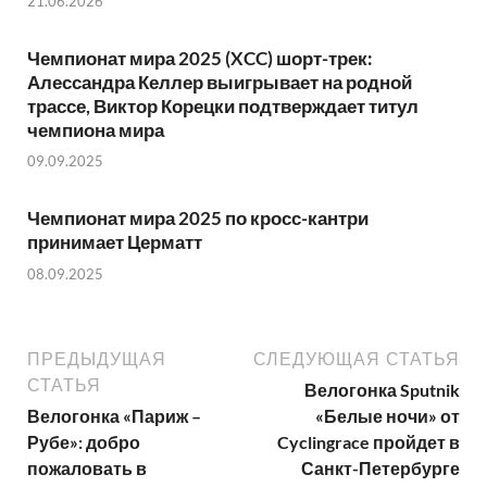
21.06.2026
Чемпионат мира 2025 (XCC) шорт-трек:
Алессандра Келлер выигрывает на родной
трассе, Виктор Корецки подтверждает титул
чемпиона мира
09.09.2025
Чемпионат мира 2025 по кросс-кантри
принимает Церматт
08.09.2025
ПРЕДЫДУЩАЯ
СЛЕДУЮЩАЯ СТАТЬЯ
СТАТЬЯ
Велогонка Sputnik
Велогонка «Париж –
«Белые ночи» от
Рубе»: добро
Cyclingrace пройдет в
пожаловать в
Санкт-Петербурге