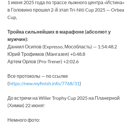
1 июня 2025 года по трассе лыжного центра «Истина»
в Головино прошел 2-й этап Tri-Niti Cup 2025 — Orbea
Cup,
Тройка сильнейших в марафоне (абсолют у
мужчин):
Даниил Осипов (Expresso, Мособласть) — 1:54:48.2
Юрий Трофимов (Мангазея) +0.48.8
Артем Орлов (Pro-Trener) +2:02.6
Все протоколы — по ссылке
(
https://new.myfinish.info/7768/31
)
До встречи на Wilier Trophy Cup 2025 на Планерной
(Химки) 22 июня!
Немного фото: