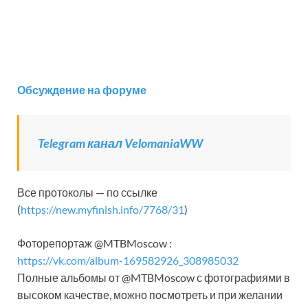
Обсуждение на форуме
Telegram канал VelomaniaWW
Все протоколы — по ссылке
(
https://new.myfinish.info/7768/31
)
Фоторепортаж @MTBMoscow :
https://vk.com/album-169582926_308985032
Полные альбомы от @MTBMoscow с фотографиями в
высоком качестве, можно посмотреть и при желании