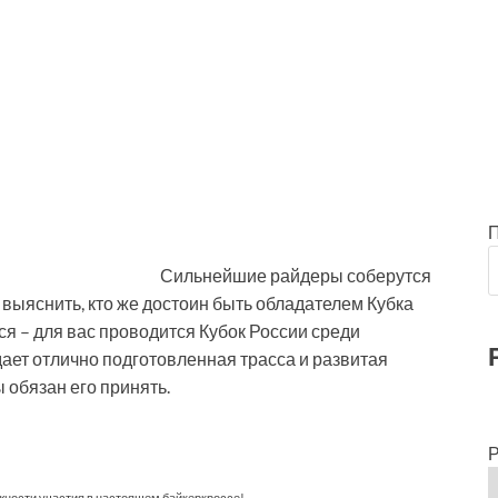
Сильнейшие райдеры соберутся
 выяснить, кто же достоин быть обладателем Кубка
ся – для вас проводится Кубок России среди
ает отлично подготовленная трасса и развитая
 обязан его принять.
Р
ожности участия в настоящем байкеркроссе!