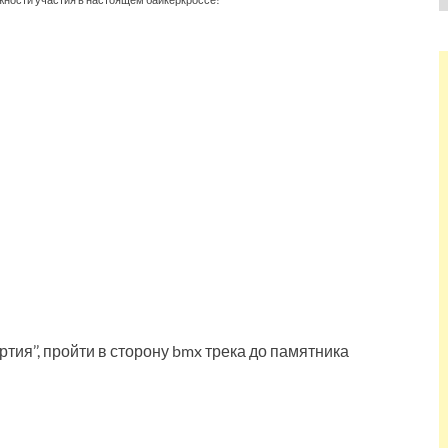
тия’’, пройти в сторону bmx трека до памятника