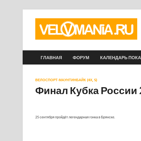
ГЛАВНАЯ
ФОРУМ
КАЛЕНДАРЬ ПОК
ВЕЛОСПОРТ-МАУНТИНБАЙК (4Х, S)
Финал Кубка России 
25 сентября пройдёт легендарная гонка в Брянске.