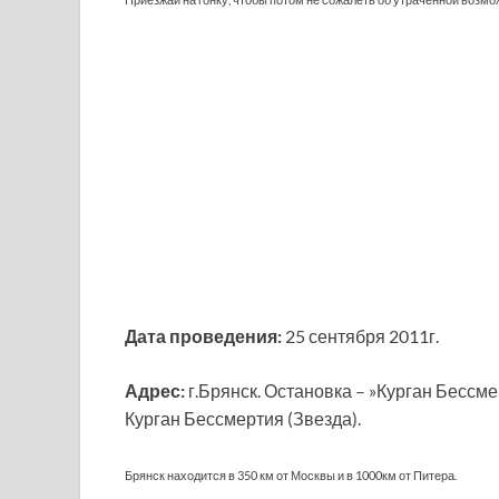
Дата проведения:
25 сентября 2011г.
Адрес:
г.Брянск. Остановка – »Курган Бессмер
Курган Бессмертия (Звезда).
Брянск находится в 350 км от Москвы и в 1000км от Питера.