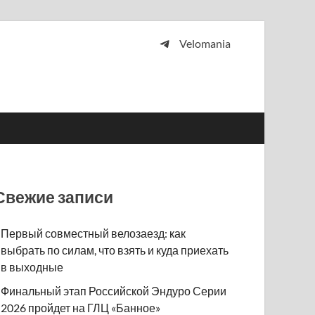
Velomania
 и просто любителей велосипедов.
Свежие записи
Первый совместный велозаезд: как
выбрать по силам, что взять и куда приехать
в выходные
Финальный этап Российской Эндуро Серии
2026 пройдет на ГЛЦ «Банное»