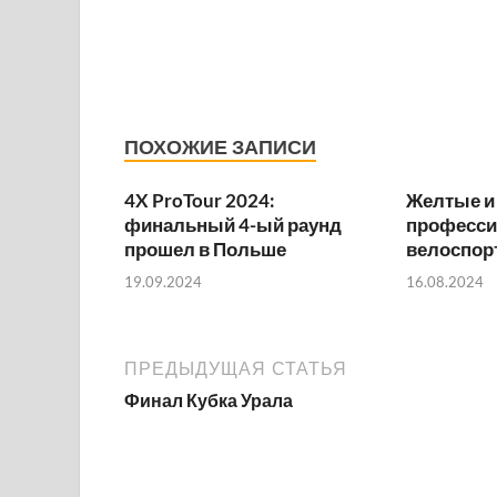
ПОХОЖИЕ ЗАПИСИ
4X ProTour 2024:
Желтые и 
финальный 4-ый раунд
професс
прошел в Польше
велоспор
19.09.2024
16.08.2024
ПРЕДЫДУЩАЯ СТАТЬЯ
Финал Кубка Урала