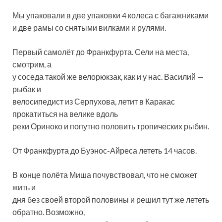
Мы упаковали в две упаковки 4 колеса с багажниками
и две рамы со снятыми вилками и рулями.
Первый самолёт до Франкфурта. Сели на места,
смотрим, а
у соседа такой же велорюкзак, как и у нас. Василий —
рыбак и
велосипедист из Серпухова, летит в Каракас
прокатиться на велике вдоль
реки Ориноко и попутно половить тропических рыбин.
От Франкфурта до Буэнос-Айреса лететь 14 часов.
В конце полёта Миша почувствовал, что не сможет
жить и
дня без своей второй половины и решил тут же лететь
обратно. Возможно,