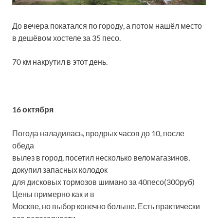
До вечера покатался по городу, а потом нашёл место
в дешёвом хостеле за 35 песо.
70 км накрутил в этот день.
16 октября
Погода наладилась, продрых часов до 10, после
обеда
вылез в город, посетил несколько веломагазинов,
докупил запасных колодок
для дисковых тормозов шимано за 40песо(300руб)
Цены примерно как и в
Москве, но выбор конечно больше. Есть практически