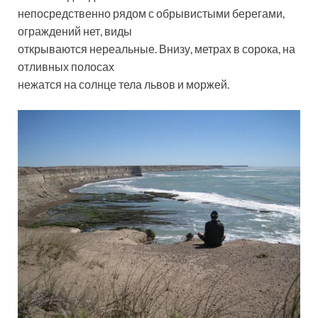
непосредственно рядом с обрывистыми берегами,
ограждений нет, виды
открываются нереальные. Внизу, метрах в сорока, на
отливных полосах
нежатся на солнце тела львов и моржей.