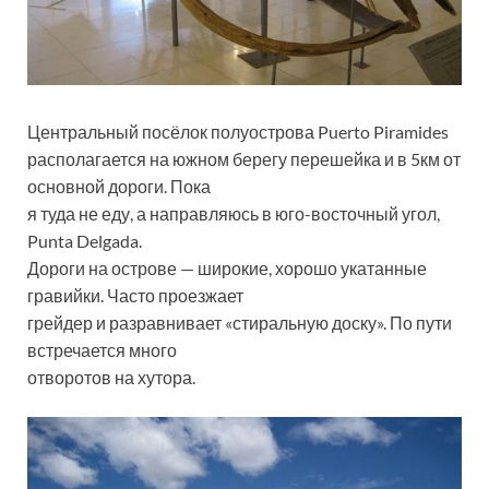
Центральный посёлок полуострова Puerto Piramides
располагается на южном берегу перешейка и в 5км от
основной дороги. Пока
я туда не еду, а направляюсь в юго-восточный угол,
Punta Delgada.
Дороги на острове — широкие, хорошо укатанные
гравийки. Часто проезжает
грейдер и разравнивает «стиральную доску». По пути
встречается много
отворотов на хутора.