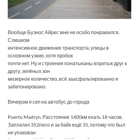
Вообще Буэнос Айрес мне не особо понравился.
Слишком
интенсивное движение транспорта, улицы в
основном узкие, хотя пробок
почти нет. Ну и строения понатыканы впритык друг к
другу, зелёных зон
мизерное количество, всё заасфальтированно и
забетонировано.
Вечером я сел на автобус до города
Puerto Madryn. Расстояние 1400км ехать 18 часов.
Заплатил 352песо и за байк ещё 35, потому что был
не упакован