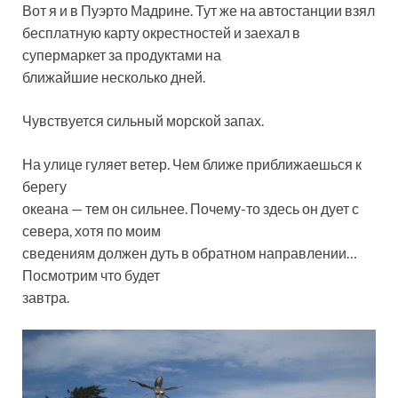
Вот я и в Пуэрто Мадрине. Тут же на автостанции взял
бесплатную карту окрестностей и заехал в
супермаркет за продуктами на
ближайшие несколько дней.
Чувствуется сильный морской запах.
На улице гуляет ветер. Чем ближе приближаешься к
берегу
океана — тем он сильнее. Почему-то здесь он дует с
севера, хотя по моим
сведениям должен дуть в обратном направлении…
Посмотрим что будет
завтра.