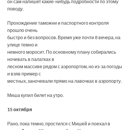
он сам напишет какие-нибудь подробности по этому
поводу.
Прохождение таможни и паспортного контроля
прошло очень
быстро и без вопросов. Время уже почти 8 вечера, на
улице темно и
немного моросит. По основному плану собирались
ночевать в палатках в
лесном массиве рядом с аэропортом, но из-за погоды
и взяв пример с
местных, заночевали прямо на лавочках в аэропорту.
Миша купил билет на утро.
15 октября
Рано, пока темно, простился с Мишей и поехал в