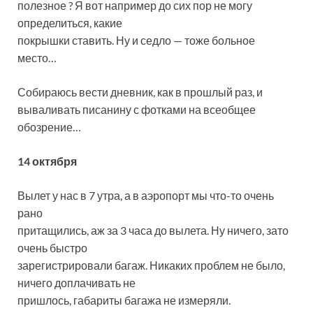
полезное ? Я вот например до сих пор не могу
определиться, какие
покрышки ставить. Ну и седло — тоже больное
место…
Собираюсь вести дневник, как в прошлый раз, и
вываливать писанину с фотками на всеобщее
обозрение…
14 октября
Вылет у нас в 7 утра, а в аэропорт мы что-то очень
рано
притащились, аж за 3 часа до вылета. Ну ничего, зато
очень быстро
зарегистрировали багаж. Никаких проблем не было,
ничего доплачивать не
пришлось, габариты багажа не измеряли.