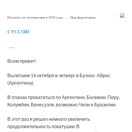
Началось это путешествие в 2010 году…… Наш форумчанин
CYCLOiD
…..
Всем привет!
Вылетаем 14 октября в четверг в Буэнос-Айрес
(Аргентина).
В планах прокатиться по Аргентине, Боливии, Перу,
Колумбии, Венесуэле, возможно Чили и Бразилии.
В этот раз я решил немного увеличить
продолжительность покатушки. В