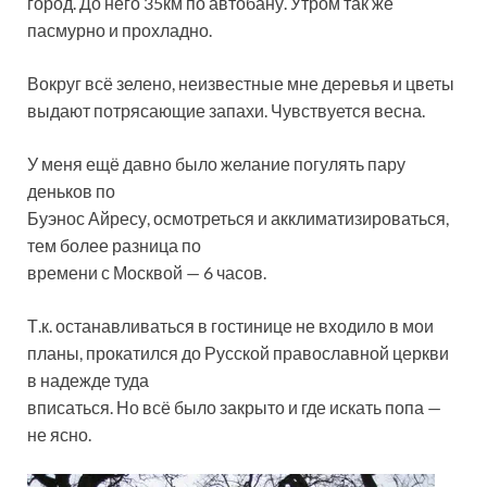
город. До него 35км по автобану. Утром так же
пасмурно и прохладно.
Вокруг всё зелено, неизвестные мне деревья и цветы
выдают потрясающие запахи. Чувствуется весна.
У меня ещё давно было желание погулять пару
деньков по
Буэнос Айресу, осмотреться и акклиматизироваться,
тем более разница по
времени с Москвой — 6 часов.
Т.к. останавливаться в гостинице не входило в мои
планы, прокатился до Русской православной церкви
в надежде туда
вписаться. Но всё было закрыто и где искать попа —
не ясно.