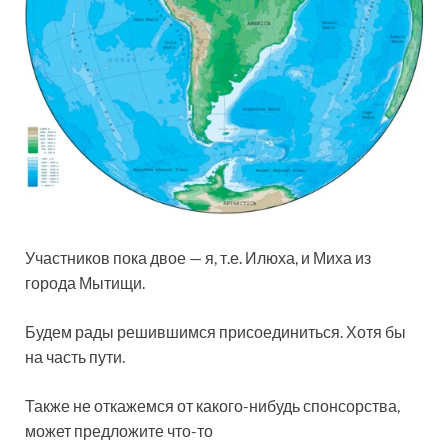
Участников пока двое — я, т.е. Илюха, и Миха из
города Мытищи.
Будем рады решившимся присоединиться. Хотя бы
на часть пути.
Также не откажемся от какого-нибудь спонсорства,
может предложите что-то