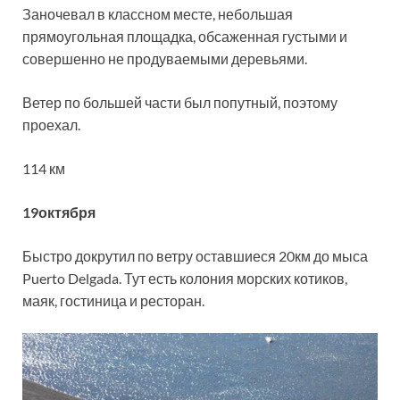
Заночевал в классном месте, небольшая
прямоугольная площадка, обсаженная густыми и
совершенно не продуваемыми деревьями.
Ветер по большей части был попутный, поэтому
проехал.
114 км
19октября
Быстро докрутил по ветру оставшиеся 20км до мыса
Puerto Delgada. Тут есть колония морских котиков,
маяк, гостиница и ресторан.