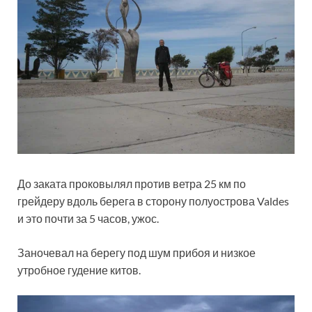
До заката проковылял против ветра 25 км по
грейдеру вдоль берега в сторону полуострова Valdes
и это почти за 5 часов, ужос.
Заночевал на берегу под шум прибоя и низкое
утробное гудение китов.