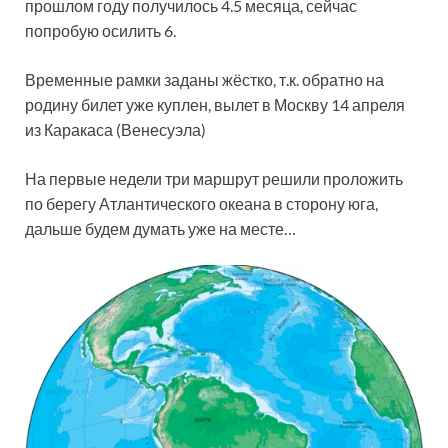
прошлом году получилось 4.5 месяца, сейчас
попробую осилить 6.
Временные рамки заданы жёстко, т.к. обратно на
родину билет уже куплен, вылет в Москву 14 апреля
из Каракаса (Венесуэла)
На первые недели три маршрут решили проложить
по берегу Атлантического океана в сторону юга,
дальше будем думать уже на месте…