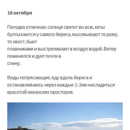
18 октября
Погодка отличная, солнце светит во всю, киты
бултыхаются у самого берега, высовывают то рожу,
то хвост, бьют
плавниками и выстреливают в воздух водой. Ветер
поменялся и дует почти в
спину.
Виды потрясающие, еду вдоль берега и
останавливаюсь через каждые 1-2км насладиться
красотой океанских просторов.