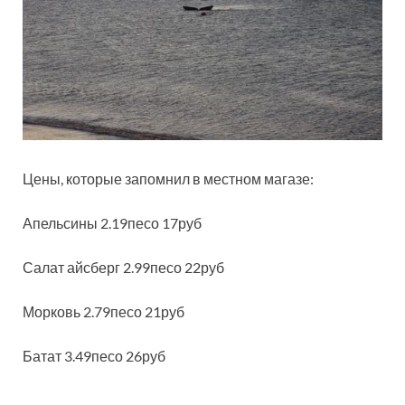
Цены, которые запомнил в местном магазе:
Апельсины 2.19песо 17руб
Салат айсберг 2.99песо 22руб
Морковь 2.79песо 21руб
Батат 3.49песо 26руб