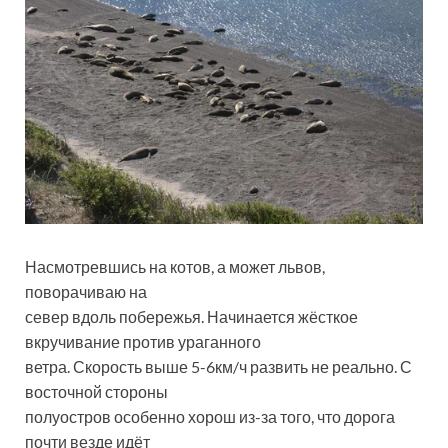
Насмотревшись на котов, а может львов,
поворачиваю на
север вдоль побережья. Начинается жёсткое
вкручивание против ураганного
ветра. Скорость выше 5-6км/ч развить не реально. С
восточной стороны
полуостров особенно хорош из-за того, что дорога
почти везде идёт