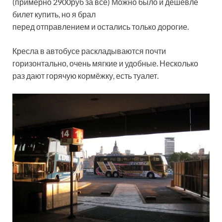
(примерно 2900руб за всё) Можно было и дешевле
билет купить, но я брал
перед отправлением и остались только дорогие.
Кресла в автобусе раскладываются почти
горизонтально, очень мягкие и удобные. Несколько
раз дают горячую кормёжку, есть туалет.