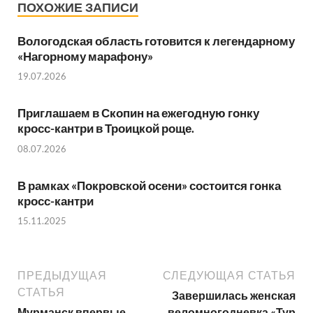
ПОХОЖИЕ ЗАПИСИ
Вологодская область готовится к легендарному
«Нагорному марафону»
19.07.2026
Приглашаем в Скопин на ежегодную гонку
кросс-кантри в Троицкой роще.
08.07.2026
В рамках «Покровской осени» состоится гонка
кросс-кантри
15.11.2025
ПРЕДЫДУЩАЯ
СЛЕДУЮЩАЯ СТАТЬЯ
СТАТЬЯ
Завершилась женская
Мурманск впервые
веломногодневка «Тур