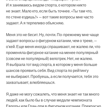
И я занимаюсь видом спорта, о котором никто
не знает. Мало кто, если быть точнее. «Ты там что,
по стене ездишь?» — вот такие вопросы мне часто
задают. А я терпеливо объясняю.
Меня это не бесит. Ну, почти. По-прежнему мне чаще
задают вопросы о фигурном катании, чем о треке, —
о’кей. Еще меня иногда спрашивают, не жалею ли, что
променяла фигурное катание на менее популярный
(совсем не популярный) велотрек. Нет, не жалею.
Я выбрала тот вид спорта, в котором у меня больше
шансов проявить себя. Вид спорта по рейтингу
не выбирают. Пробуешь, а если получается, тебя это
захватывает, влюбляешься.
Я даже не могу сожалеть, что меня знает не так много
людей, как было бы в случае медали чемпионата
Европы или Гран-при в фигурном катании. Прекрасно