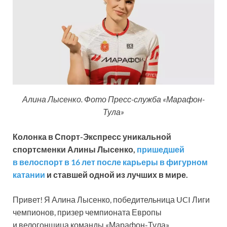
Алина Лысенко. Фото Пресс-служба «Марафон-
Тула»
Колонка в Спорт-Экспресс уникальной
спортсменки Алины Лысенко,
пришедшей
в велоспорт в 16 лет после карьеры в фигурном
катании
и ставшей одной из лучших в мире.
Привет! Я Алина Лысенко, победительница UCI Лиги
чемпионов, призер чемпионата Европы
и велогонщица команды «Марафон-Тула».