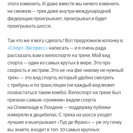
этого изменить. И даже вместе мы ничего изменить
не сможем — трек даже внутри международной
федерации проигрывает, проигрывал и будет
проигрывать шоссе.
Так что же я могу сделать? Вот предложили колонку в
«Спорт-Экспресс»
написать — и я очень рада
рассказать вам о велоспорте на треке. Мой вид
спорта — один из самых крутых в мире. Это про
скорость и экстрим. Это не «на фиг никому не нужный
трек» — это вид спорта, который удобно смотреть
с трибуны и по трансляции (не каждый вид может
похвастаться таким комбо). Велоспорт на треке был
признан самым «громким» видом спорта
на Олимпиаде в Лондоне — поддержку публики
измеряли в децибелах. С трека на шоссе уходят
лучшие и выигрывают «Тур де Франс» — уж эту гонку
вы знаете, входит в топ-10 самых крупных