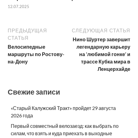
12.07.2025
ПРЕДЫДУЩАЯ
СЛЕДУЮЩАЯ СТАТЬЯ
СТАТЬЯ
Нино Шуртер завершит
Велосипедные
легендарную карьеру
маршруты по Ростову-
на ‘любимой гонке’ и
на-Дону
трассе Кубка мира в
Ленцерхайде
Свежие записи
«Старый Калужский Тракт» пройдет 29 августа
2026 года
Первый совместный велозаезд: как выбрать по
силам, что взять и куда приехать в выходные