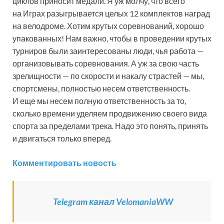
циклов приносит медали. Я уж молчу, что всего
на Играх разыгрывается целых 12 комплектов наград
на велодроме. Хотим крутых соревнований, хорошо
упакованных! Нам важно, чтобы в проведении крутых
турниров были заинтересованы люди, чья работа —
организовывать соревнования. А уж за свою часть
зрелищности — по скорости и накалу страстей — мы,
спортсмены, полностью несем ответственность.
И еще мы несем полную ответственность за то,
сколько времени уделяем продвижению своего вида
спорта за пределами трека. Надо это понять, принять
и двигаться только вперед.
Комментировать новость
Telegram канал VelomaniaWW