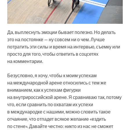
Да, выплеснуть эмоции бывает полезно. Но делать
это на постоянке — ну совсем ни о чем. Лучше
потратить эти силы и время на интервью, съемку или
просто для того, чтобы ответить в соцсетях
на комментарии.
Безусловно, я хочу, чтобы к моим успехам
на международной арене относились с тем же
вниманием, как к успехам фигурки
на внутрироссийской арене. Я сравниваю так, потому
что, если сравнить по охватам их успехи
в международке с нашими, можно словить такое
отчаяние, что отпадет всякое желание «ездить
по стене». Давайте честно: никто из нас не сможет