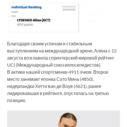
Благодаря своим успехам и стабильным
выступлениям на международной арене, Алина с 12
августа возглавила спринтерский мировой рейтинг
UCI (Международный союз велосипедистов).
В активе нашей спортсменки 4911 очков. Второе
место занимает японка Сато Мина (4850),
нидерландка Хетти ван де Воув (4621), ранее
лидировавшая в рейтинге, опустилась на третью
позицию.