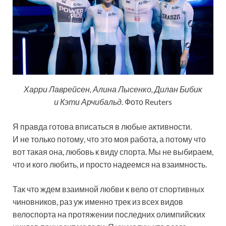
Харри Лаврейсен, Алина Лысенко, Дилан Бибик
и Кэти Арчибальд.
Фото Reuters
Я правда готова вписаться в любые активности.
И не только потому, что это моя работа, а потому что
вот такая она, любовь к виду спорта. Мы не выбираем,
что и кого любить, и просто надеемся на взаимность.
Так что ждем взаимной любви к вело от спортивных
чиновников, раз уж именно трек из всех видов
велоспорта на протяжении последних олимпийских