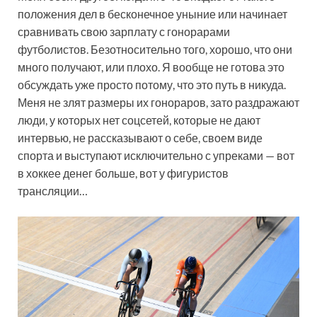
положения дел в бесконечное уныние или начинает
сравнивать свою зарплату с гонорарами
футболистов. Безотносительно того, хорошо, что они
много получают, или плохо. Я вообще не готова это
обсуждать уже просто потому, что это путь в никуда.
Меня не злят размеры их гонораров, зато раздражают
люди, у которых нет соцсетей, которые не дают
интервью, не рассказывают о себе, своем виде
спорта и выступают исключительно с упреками — вот
в хоккее денег больше, вот у фигуристов
трансляции…