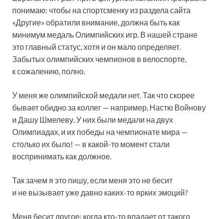
понимаю: чтобы на спортсменку из раздела сайта
«Другие» обратили внимание, должна быть как
минимум медаль Олимпийских игр. В нашей стране
это главный статус, хотя и он мало определяет.
Забытых олимпийских чемпионов в велоспорте,
к сожалению, полно.
У меня же олимпийской медали нет. Так что скорее
бывает обидно за коллег — например, Настю Войнову
и Дашу Шмелеву. У них были медали на двух
Олимпиадах, и их победы на чемпионате мира —
столько их было! — в какой-то момент стали
воспринимать как должное.
Так зачем я это пишу, если меня это не бесит
и не вызывает уже давно каких-то ярких эмоций?
Меня бесит другое: когда кто-то впадает от такого