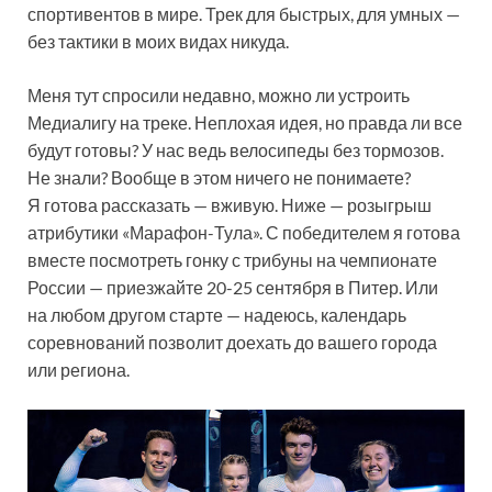
спортивентов в мире. Трек для быстрых, для умных —
без тактики в моих видах никуда.
Меня тут спросили недавно, можно ли устроить
Медиалигу на треке. Неплохая идея, но правда ли все
будут готовы? У нас ведь велосипеды без тормозов.
Не знали? Вообще в этом ничего не понимаете?
Я готова рассказать — вживую. Ниже — розыгрыш
атрибутики «Марафон-Тула». С победителем я готова
вместе посмотреть гонку с трибуны на чемпионате
России — приезжайте 20-25 сентября в Питер. Или
на любом другом старте — надеюсь, календарь
соревнований позволит доехать до вашего города
или региона.