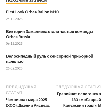
ПОХОЖИЕ ЗАПИСИ
First Look Orbea Rallon M10
24.12.2025
Виктория Замалиева стала частью команды
Orbea Russia
06.12.2025
Велосипедный руль с сенсорной приборной
панелью
25.02.2025
ПРЕДЫДУЩАЯ
СЛЕДУЮЩАЯ СТАТЬЯ
СТАТЬЯ
Гравийная велогонка в
Чемпионат мира 2025
183 км «Старый
(XCO): Дженни Рисведс
Калужский тракт». В