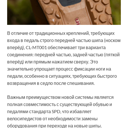
В отличие от традиционных креплений, требующих
входа в педаль строго передней частью шипа (носком
вперёд), CL-MT001 обеспечивает три варианта
соединения: передней частью, задней частью (пяткой
вперёд) или прямым нажатием сверху. Это
значительно упрощает процесс фиксации ноги на
педали, особенно в ситуациях, требующих быстрого
возвращения в седло после спешивания.
Важным преимуществом новой системы является
полная совместимость с существующей обувью и
педалями стандарта SPD, что избавляет
велосипедистов от необходимости замены
оборудования при переходе на новые шипы.