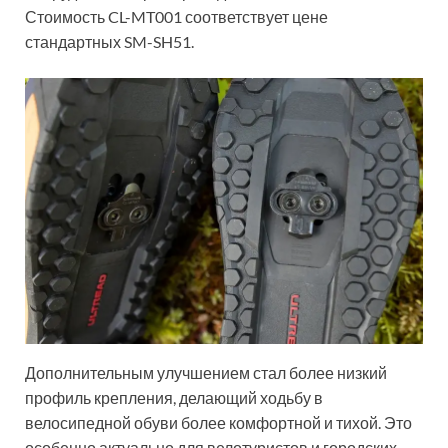
Стоимость CL-MT001 соответствует цене
стандартных SM-SH51.
Дополнительным улучшением стал более низкий
профиль крепления, делающий ходьбу в
велосипедной обуви более комфортной и тихой. Это
особенно актуально для велотуристов и городских