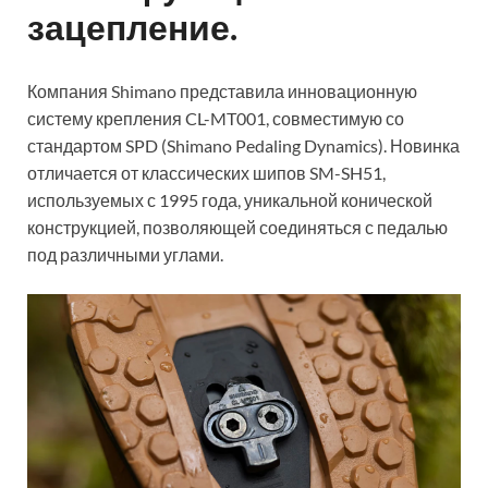
зацепление.
Компания Shimano представила инновационную
систему крепления CL-MT001, совместимую со
стандартом SPD (Shimano Pedaling Dynamics). Новинка
отличается от классических шипов SM-SH51,
используемых с 1995 года, уникальной конической
конструкцией, позволяющей соединяться с педалью
под различными углами.