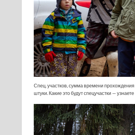
Спец. участков, сумма времени прохождения 
штуки. Какие это будут спецучастки — узнаете