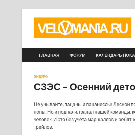
ГЛАВНАЯ
ФОРУМ
КАЛЕНДАРЬ ПОК
ЭНДУРО
СЗЭС – Осенний дето
Не унывайте, пацаны и пацанессы! Лесной пож
попы. Но и подпалил запал нашей команды, к
человек. И это без учёта маршаллов и ребят,
трейлов.