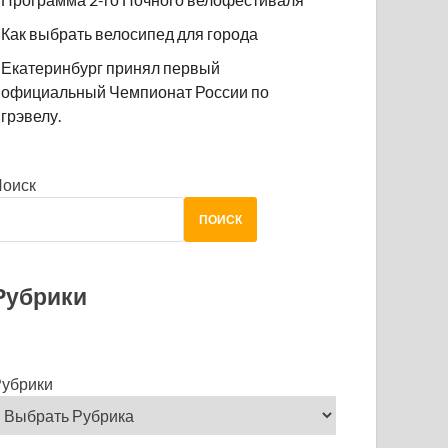
Как выбрать велосипед для города
Екатеринбург принял первый
официальный Чемпионат России по
грэвелу.
Поиск
ПОИСК
Рубрики
убрики