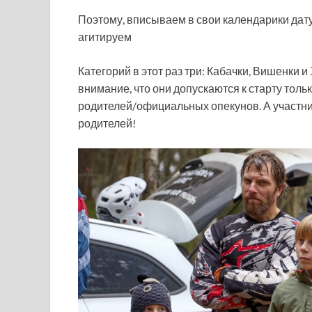
Поэтому, вписываем в свои календарики дату
агитируем
Категорий в этот раз три: Кабачки, Вишенки 
внимание, что они допускаются к старту тол
родителей/официальных опекунов. А участни
родителей!