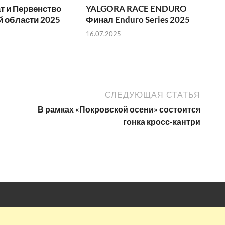
т и Первенство
YALGORA RACE ENDURO
й области 2025
Финал Enduro Series 2025
16.07.2025
СЛЕДУЮЩАЯ СТАТЬЯ
В рамках «Покровской осени» состоится
гонка кросс-кантри