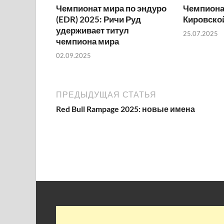
Чемпионат мира по эндуро
Чемпиона
(EDR) 2025: Ричи Руд
Кировско
удерживает титул
25.07.2025
чемпиона мира
02.09.2025
ПРЕДЫДУЩАЯ СТАТЬЯ
Red Bull Rampage 2025: новые имена