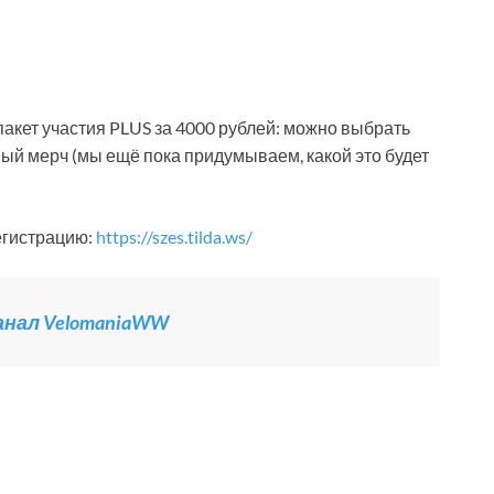
акет участия PLUS за 4000 рублей: можно выбрать
ый мерч (мы ещё пока придумываем, какой это будет
егистрацию:
https://szes.tilda.ws/
канал VelomaniaWW