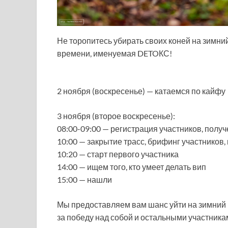
Не торопитесь убирать своих коней на зимний
времени, именуемая DETOКС!
2 ноября (воскресенье) — катаемся по кайфу
3 ноября (второе воскресенье):
08:00-09:00 — регистрация участников, полу
10:00 — закрытие трасс, брифинг участников,
10:20 — старт первого участника
14:00 — ищем того, кто умеет делать вип
15:00 — нашли
Мы предоставляем вам шанс уйти на зимний п
за победу над собой и остальными участника