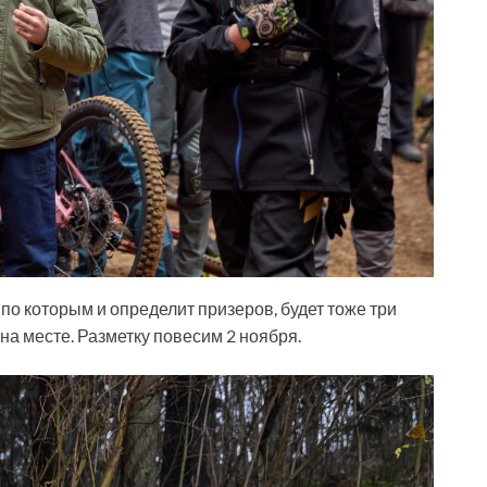
по которым и определит призеров, будет тоже три
 на месте. Разметку повесим 2 ноября.