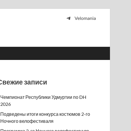
Velomania
 и просто любителей велосипедов.
Свежие записи
Чемпионат Республики Удмуртии по DH
2026
Подведены итоги конкурса костюмов 2-го
Ночного велофестиваля
Программа 2-го Ночного велофестиваля