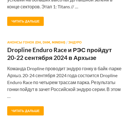
конце секторов. Этап 1: Titans // …
ЧИТАТЬ ДАЛЬШЕ
АНОНСЫ ГОНОК (DH, DHM, MINIDHI)
/
ЭНДУРО
Dropline Enduro Race и РЭС пройдут
20-22 сентября 2024 в Архызе
Команда Dropline проводит эндуро гонку в байк-парке
Архыз. 20-24 сентября 2024 года состоится Dropline
Enduro Race по четырем трассам парка. Результаты
гонки пойдут в зачет Российской эндуро серии. В этом
…
ЧИТАТЬ ДАЛЬШЕ