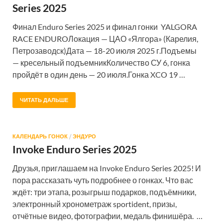
Series 2025
Финал Enduro Series 2025 и финал гонки YALGORA
RACE ENDUROЛокация — ЦАО «Ялгора» (Карелия,
Петрозаводск)Дата — 18-20 июля 2025 г.Подъемы
— кресельный подъемникКоличество СУ 6, гонка
пройдёт в один день — 20 июля.Гонка XCO 19 …
ЧИТАТЬ ДАЛЬШЕ
КАЛЕНДАРЬ ГОНОК
/
ЭНДУРО
Invoke Enduro Series 2025
Друзья, приглашаем на Invoke Enduro Series 2025! И
пора рассказать чуть подробнее о гонках. Что вас
ждёт: три этапа, розыгрыш подарков, подъёмники,
электронный хронометраж sportident, призы,
отчётные видео, фотографии, медаль финишёра. …