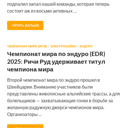
подпалил запал нашей команды, которая теперь
состоит аж из восьми активных …
ЧИТАТЬ ДАЛЬШЕ
ЧЕМПИОНАТ МИРА (MTB)
/
ЭЛЕКТРОБАЙКИ
/
ЭНДУРО
Чемпионат мира по эндуро (EDR)
2025: Ричи Руд удерживает титул
чемпиона мира
Второй чемпионат мира по эндуро прошел в
Швейцарии. Вниманию участников были
представлены живописные альпийские трассы, а для
болельщиков — захватывающие гонки в борьбе за
желанную радужную джерси чемпионов мира.
Организаторы …