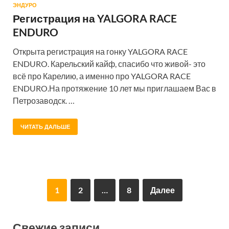
ЭНДУРО
Регистрация на YALGORA RACE
ENDURO
Открыта регистрация на гонку YALGORA RACE
ENDURO. Карельский кайф, спасибо что живой- это
всё про Карелию, а именно про YALGORA RACE
ENDURO.На протяжение 10 лет мы приглашаем Вас в
Петрозаводск. …
ЧИТАТЬ ДАЛЬШЕ
1
2
…
8
Далее
Свежие записи