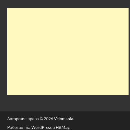
Авторские права © 2026
Velomania
.
Работает на
WordPress
и
HitMag
.