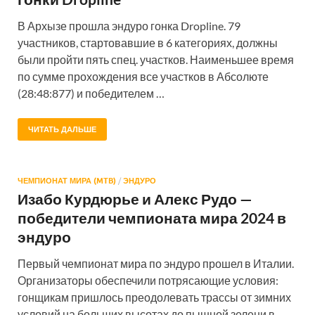
В Архызе прошла эндуро гонка Dropline. 79
участников, стартовавшие в 6 категориях, должны
были пройти пять спец. участков. Наименьшее время
по сумме прохождения все участков в Абсолюте
(28:48:877) и победителем …
ЧИТАТЬ ДАЛЬШЕ
ЧЕМПИОНАТ МИРА (MTB)
/
ЭНДУРО
Изабо Курдюрье и Алекс Рудо —
победители чемпионата мира 2024 в
эндуро
Первый чемпионат мира по эндуро прошел в Италии.
Организаторы обеспечили потрясающие условия:
гонщикам пришлось преодолевать трассы от зимних
условий на больших высотах до пышной зелени в