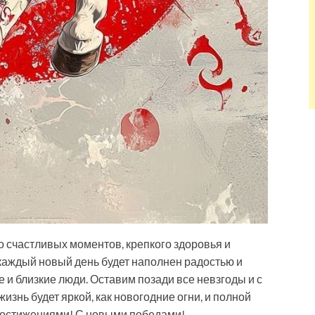
о счастливых моментов, крепкого здоровья и
каждый новый день будет наполнен радостью и
 и близкие люди. Оставим позади все невзгоды и с
знь будет яркой, как новогодние огни, и полной
 достижениями! С новыми победами!