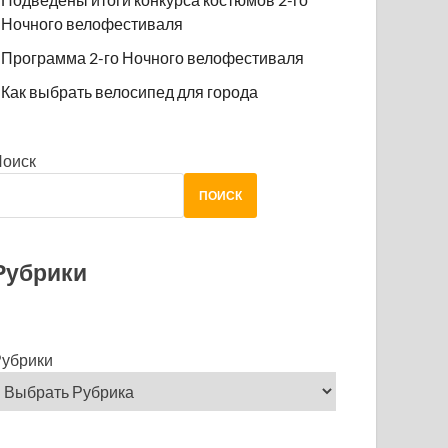
Ночного велофестиваля
Программа 2-го Ночного велофестиваля
Как выбрать велосипед для города
Поиск
ПОИСК
Рубрики
убрики