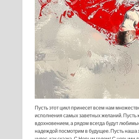
Пусть этот цикл принесет всем нам множеств
исполнения самых заветных желаний. Пусть 
вдохновением, а рядом всегда будут любимые
надеждой посмотрим в будущее. Пусть наша жи
чудес, как сказка. С Новым годом! С новыми