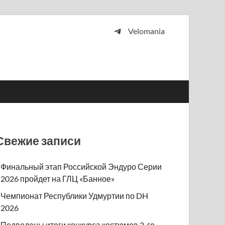
Velomania
 и просто любителей велосипедов.
Свежие записи
Финальный этап Российской Эндуро Серии
2026 пройдет на ГЛЦ «Банное»
Чемпионат Республики Удмуртии по DH
2026
Подведены итоги конкурса костюмов 2-го