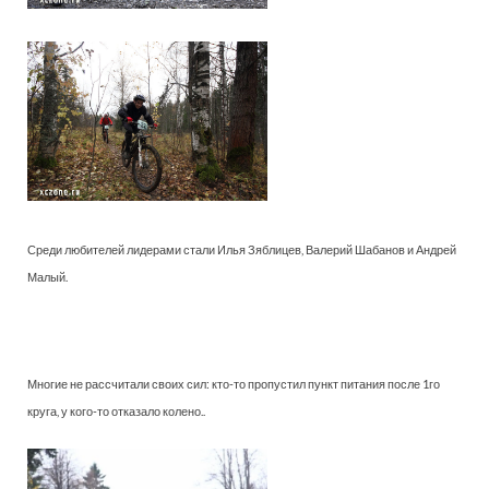
Среди любителей лидерами стали Илья Зяблицев, Валерий Шабанов и Андрей
Малый.
Многие не рассчитали своих сил: кто-то пропустил пункт питания после 1го
круга, у кого-то отказало колено..