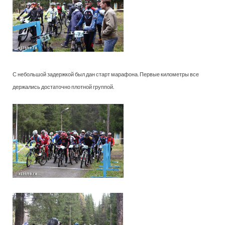
С небольшой задержкой был дан старт марафона. Первые километры все
держались достаточно плотной группой.