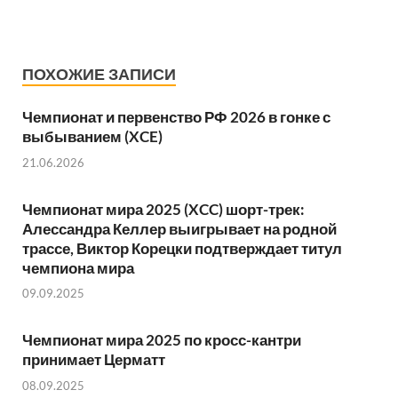
ПОХОЖИЕ ЗАПИСИ
Чемпионат и первенство РФ 2026 в гонке с
выбыванием (XCE)
21.06.2026
Чемпионат мира 2025 (XCC) шорт-трек:
Алессандра Келлер выигрывает на родной
трассе, Виктор Корецки подтверждает титул
чемпиона мира
09.09.2025
Чемпионат мира 2025 по кросс-кантри
принимает Церматт
08.09.2025