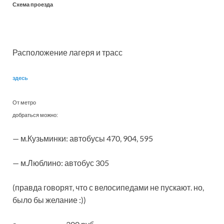
Схема проезда
Расположение лагеря и трасс
здесь
От метро
добраться можно:
— м.Кузьминки: автобусы 470, 904, 595
— м.Люблино: автобус 305
(правда говорят, что с велосипедами не пускают. но,
было бы желание :))