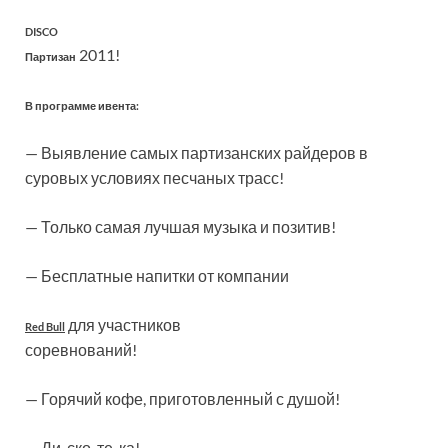
DISCO
2011!
Партизан
В программе ивента:
— Выявление самых партизанских райдеров в
суровых условиях песчаных трасс!
— Только самая лучшая музыка и позитив!
— Бесплатные напитки от компании
для участников
Red Bull
соревнований!
— Горячий кофе, приготовленный с душой!
— Ди-ско-те-ка!