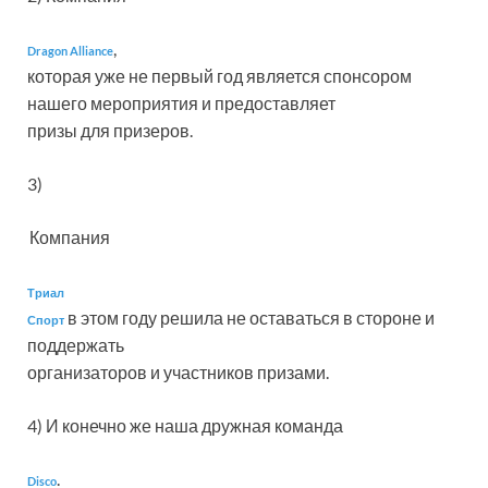
,
Dragon Alliance
которая уже не первый год является спонсором
нашего мероприятия и предоставляет
призы для призеров.
3)
Компания
Триал
в этом году решила не оставаться в стороне и
Спорт
поддержать
организаторов и участников призами.
4) И конечно же наша дружная команда
.
Disco