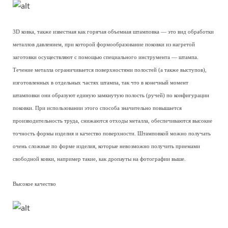
3D ковка, также известная как горячая объемная штамповка — это вид обработки
металлов давлением, при которой формообразование поковки из нагретой
заготовки осуществляют с помощью специального инструмента — штампа.
Течение металла ограничивается поверхностями полостей (а также выступов),
изготовленных в отдельных частях штампа, так что в конечный момент
штамповки они образуют единую замкнутую полость (ручей) по конфигурации
поковки. При использовании этого способа значительно повышается
производительность труда, снижаются отходы металла, обеспечиваются высокие
точность формы изделия и качество поверхности. Штамповкой можно получать
очень сложные по форме изделия, которые невозможно получить приемами
свободной ковки, например такие, как дропауты на фотографии выше.
Высокое качество