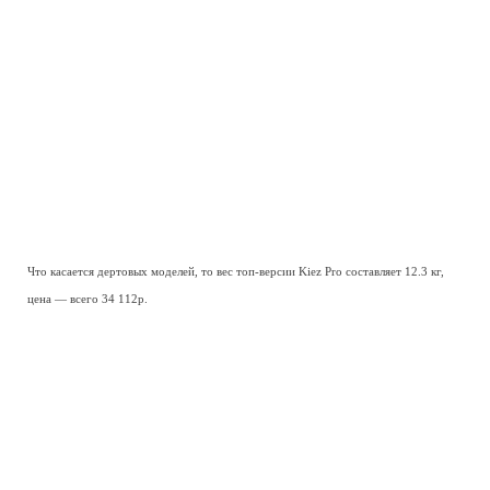
Что касается дертовых моделей, то вес топ-версии Kiez Pro составляет 12.3 кг,
цена — всего 34 112р.