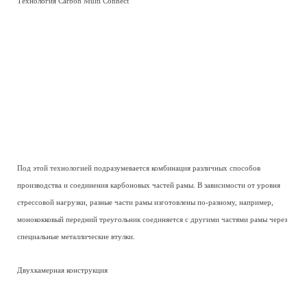
Технология Carbon Multi Connect
Под этой технологией подразумевается комбинация различных способов
производства и соединения карбоновых частей рамы. В зависимости от уровня
стрессовой нагрузки, разные части рамы изготовлены по-разному, например,
монококковый передний треугольник соединяется с другими частями рамы через
специальные металлические втулки.
Двухкамерная конструкция