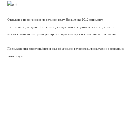
Отдельное положение в модельном ряду Bergamont 2012 занимают
твентинайнеры серии Revox. Эти универсальные горные велосипеды имеют
колеса увеличенного размера, придающие вашему катанию новые ощущения.
Преимущества твентинайнеров над обычными велосипедами наглядно раскрыты в
этом видео: