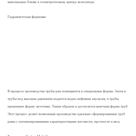
максимально близко к геометрическому центру велосипеда.
Гидравлическая формовка
В процессе производства трубы рам помещаются в специальные формы. Затем в
трубы под высоким давлением подается водно-нефтяная эмульсия, и трубы
принимают форму заготовки. Таким образом и достигается конечная форма труб.
Этот процесс делает возможным производство идеально сформированных труб
рамы с оптимизированными характеристиками жесткости, прочности и веса.