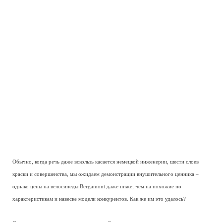
Обычно, когда речь даже вскользь касается немецкой инженерии, шести слоев
краски и совершенства, мы ожидаем демонстрации внушительного ценника –
однако цены на велосипеды Bergamont даже ниже, чем на похожие по
характеристикам и навеске модели конкурентов. Как же им это удалось?