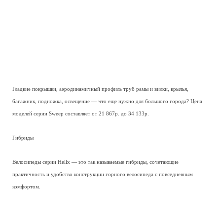
Гладкие покрышки, аэродинамичный профиль труб рамы и вилки, крылья,
багажник, подножка, освещение — что еще нужно для большого города? Цена
моделей серии Sweep составляет от 21 867р. до 34 133р.
Гибриды
Велосипеды серии Helix — это так называемые гибриды, сочетающие
практичность и удобство конструкции горного велосипеда с повседневным
комфортом.