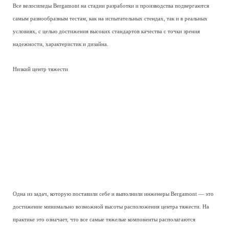
Все велосипеды Bergamont на стадии разработки и производства подвергаются
самым разнообразным тестам, как на испытательных стендах, так и в реальных
условиях, с целью достижения высоких стандартов качества с точки зрения
надежности, характеристик и дизайна.
Низкий центр тяжести
Одна из задач, которую поставили себе и выполнили инженеры Bergamont — это
достижение минимально возможной высоты расположения центра тяжести. На
практике это означает, что все самые тяжелые компоненты располагаются