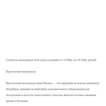
Стоимость велосипедов этой серии составляет от 14 080р. до 19 520р. рублей.
Прогулочные велосипеды
Прогулочные велосипеды серии Horizon — это хардтейлы на колесах диаметром
28 дюймов, имеющие полный набор дополнительного оборудования для
эксплуатации в качестве транспортного средства, включая системы освещения,
крылья и багажник.