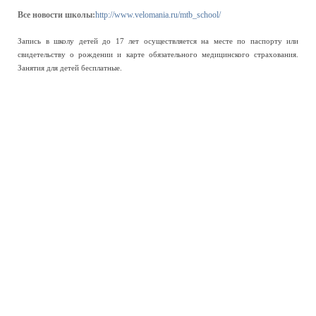
Все новости школы:
http://www.velomania.ru/mtb_school/
Запись в школу детей до 17 лет осуществляется на месте по паспорту или
свидетельству о рождении и карте обязательного медицинского страхования.
Занятия для детей бесплатные.