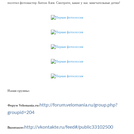
посетил фотомастер Антон Азев. Смотрите, какие у нас замечательные детки!
Наши группы:
http://forum.velomania.ru/group.php?
Форум Velomania.ru:
groupid=204
http://vkontakte.ru/feed#/public33102500
Вконтакте: