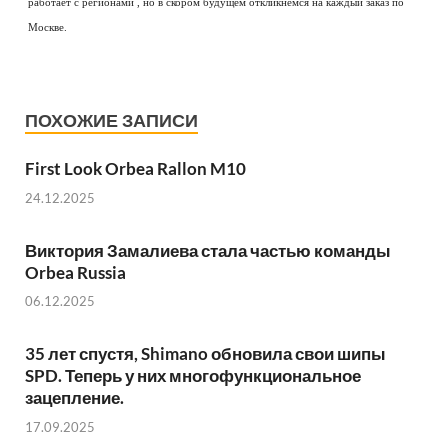
работает с регионами , но в скором будущем откликнемся на каждый заказ по
Москве.
ПОХОЖИЕ ЗАПИСИ
First Look Orbea Rallon M10
24.12.2025
Виктория Замалиева стала частью команды
Orbea Russia
06.12.2025
35 лет спустя, Shimano обновила свои шипы
SPD. Теперь у них многофункциональное
зацепление.
17.09.2025