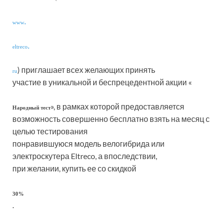
.
www
.
eltreco
) приглашает всех желающих принять
ru
участие в уникальной и беспрецедентной акции «
», в рамках которой предоставляется
Народный тест
возможность совершенно бесплатно взять на месяц с
целью тестирования
понравившуюся модель велогибрида или
электроскутера Eltreco, а впоследствии,
при желании, купить ее со скидкой
30%
.