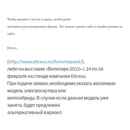
Чтобы принять участие в акции, необходимо
заполнить регистрационную форму. Это можно сделать либо в онлайн-режиме на
сайте
Eltreco
(
http://www.eltreco.ru/form/request/
),
либо на выставке «Велопарк 2012» с 24 по 26
февраля на стенде компании Eltreco.
При подаче заявки, необходимо указать желаемую
модель электроскутера или
велогибрида. В случае если данная модель уже
занята, будет предложен
альтернативный вариант.