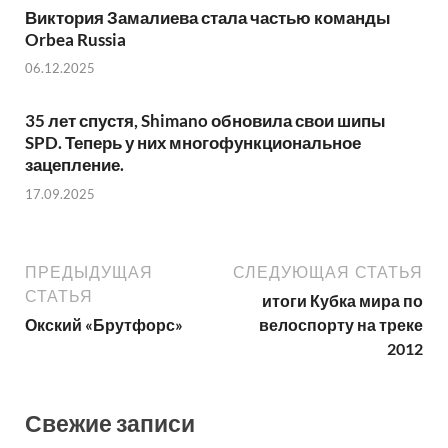
Виктория Замалиева стала частью команды
Orbea Russia
06.12.2025
35 лет спустя, Shimano обновила свои шипы
SPD. Теперь у них многофункциональное
зацепление.
17.09.2025
ПРЕДЫДУЩАЯ
СЛЕДУЮЩАЯ СТАТЬЯ
СТАТЬЯ
итоги Кубка мира по
Окский «Брутфорс»
велоспорту на треке
2012
Свежие записи