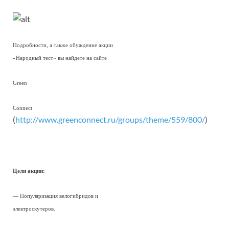
Подробности, а также обуждение акции
«Народный тест» вы найдете на сайте
Green
Connect
(
http://www.greenconnect.ru/groups/theme/559/800/
)
Цели акции:
— Популяризация велогибридов и
электроскутеров.