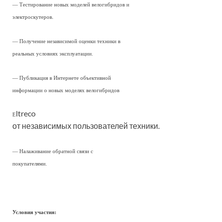
— Тестирование новых моделей велогибридов и
электроскутеров.
— Получение независимой оценки техники в
реальных условиях эксплуатации.
— Публикация в Интернете объективной
информации о новых моделях велогибридов
ltreco
E
от независимых пользователей техники.
— Налаживание обратной связи с
покупателями.
Условия участия: