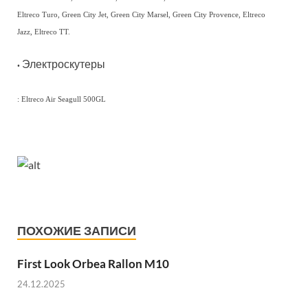
Eltreco Turo, Green City Jet, Green City Marsel, Green City Provence, Eltreco
Jazz, Eltreco TT.
Электроскутеры
•
: Eltreco Air Seagull 500GL
ПОХОЖИЕ ЗАПИСИ
First Look Orbea Rallon M10
24.12.2025