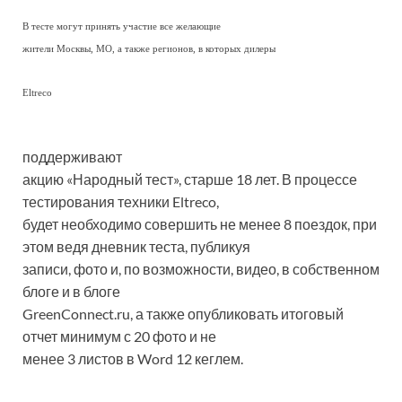
В тесте могут принять участие все желающие
жители Москвы, МО, а также регионов, в которых дилеры
Eltreco
поддерживают
акцию «Народный тест», старше 18 лет. В процессе
тестирования техники Eltreco,
будет необходимо совершить не менее 8 поездок, при
этом ведя дневник теста, публикуя
записи, фото и, по возможности, видео, в собственном
блоге и в блоге
GreenConnect.ru, а также опубликовать итоговый
отчет минимум с 20 фото и не
менее 3 листов в Word 12 кеглем.