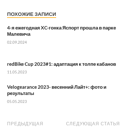
ПОХОЖИЕ ЗАПИСИ
4-я ежегодная XC-гонка Яспорт прошла в парке
Малевича
02.09.2024
redBike Cup 2023#1: адаптация к толпе кабанов
11.05.2023
Velogearance 2023- весенний Лайт+: фото и
результаты
05.05.2023
ПРЕДЫДУЩАЯ
СЛЕДУЮЩАЯ СТАТЬЯ