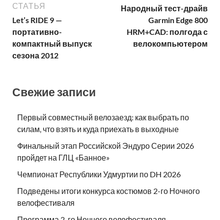
СТАТЬЯ
Народный тест-драйв
Let’s RIDE 9 —
Garmin Edge 800
портативно-
HRM+CAD: полгода с
компактный выпуск
велокомпьютером
сезона 2012
Свежие записи
Первый совместный велозаезд: как выбрать по
силам, что взять и куда приехать в выходные
Финальный этап Российской Эндуро Серии 2026
пройдет на ГЛЦ «Банное»
Чемпионат Республики Удмуртии по DH 2026
Подведены итоги конкурса костюмов 2-го Ночного
велофестиваля
Программа 2-го Ночного велофестиваля