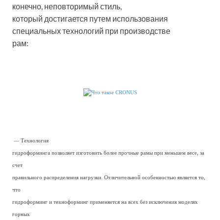
конечно, неповторимый стиль,
который достигается путем использования
специальных технологий при производстве
рам:
— Технология
гидроформинга позволяет изготовить более прочные рамы при меньшем весе, за
счет
правильного распределения нагрузки. Отличительной особенностью является то,
что
гидроформинг и техноформинг применяется на всех без исключения моделях
горных