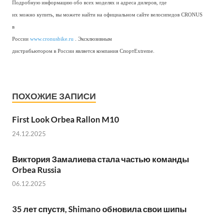
Подробную информацию обо всех моделях и адреса дилеров, где
их можно купить, вы можете найти на официальном сайте велосипедов CRONUS
в
России
www.cronusbike.ru
. Эксклюзивным
дистрибьютором в России является компания СпортExtreme.
ПОХОЖИЕ ЗАПИСИ
First Look Orbea Rallon M10
24.12.2025
Виктория Замалиева стала частью команды
Orbea Russia
06.12.2025
35 лет спустя, Shimano обновила свои шипы