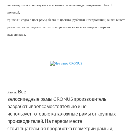
неповторимой используются все элементы велосипеда: покрышки с белой
полосой,
грипсы и седла в цвет рамы, белые и цветные рубашки и гидролинии, вилки в цвет
рамы, широкие педали-платформы практически на всех моделях горных
велосипедов.
Все
Рамы.
велосипедные рамы CRONUS производитель
разрабатывает самостоятельно и не
использует готовые каталожные рамы от крупных
производителей. На первом месте
стоит тщательная проработка геометрии рамы и,