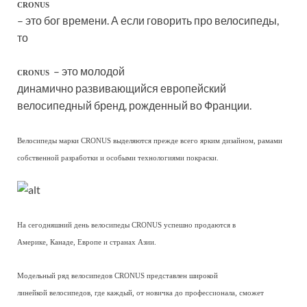
CRONUS
– это бог времени. А если говорить про велосипеды,
то
– это молодой
CRONUS
динамично развивающийся европейский
велосипедный бренд, рожденный во Франции.
Велосипеды марки CRONUS выделяются прежде всего ярким дизайном, рамами
собственной разработки и особыми технологиями покраски.
На сегодняшний день велосипеды CRONUS успешно продаются в
Америке, Канаде, Европе и странах Азии.
Модельный ряд велосипедов CRONUS представлен широкой
линейкой велосипедов, где каждый, от новичка до профессионала, сможет