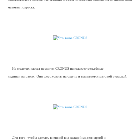
матовая покраска.
— На моделях класса премиум CRONUS использует рельефные
надписи на рамах. Они шероховаты на ощупь и выделяются матовой окраской.
— Для того, чтобы сделать внешний вид каждой модели яркой и