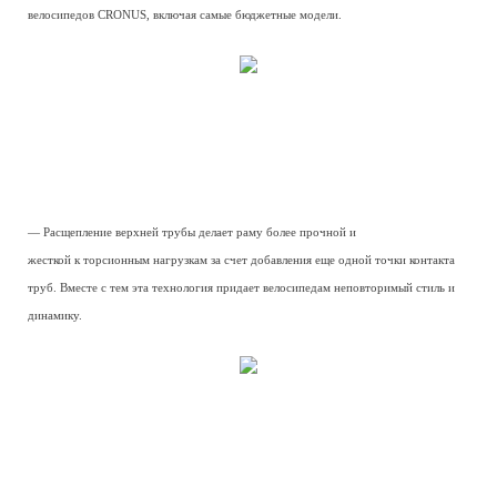
велосипедов CRONUS, включая самые бюджетные модели.
— Расщепление верхней трубы делает раму более прочной и
жесткой к торсионным нагрузкам за счет добавления еще одной точки контакта
труб. Вместе с тем эта технология придает велосипедам неповторимый стиль и
динамику.