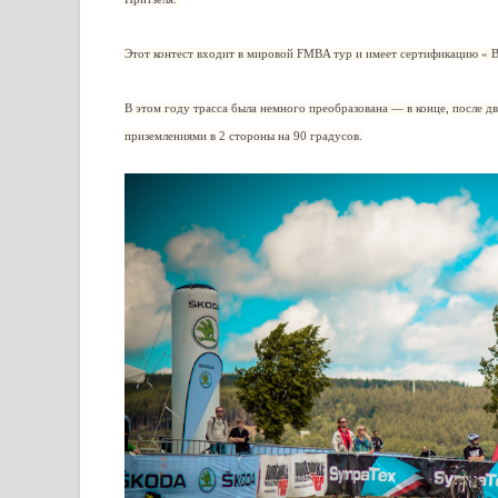
Этот контест входит в мировой FMBA тур и имеет сертификацию « B
В этом году трасса была немного преобразована — в конце, после 
приземлениями в 2 стороны на 90 градусов.