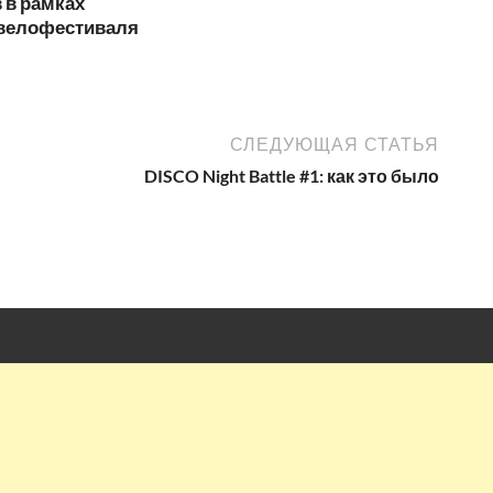
 в рамках
 велофестиваля
СЛЕДУЮЩАЯ СТАТЬЯ
DISCO Night Battle #1: как это было