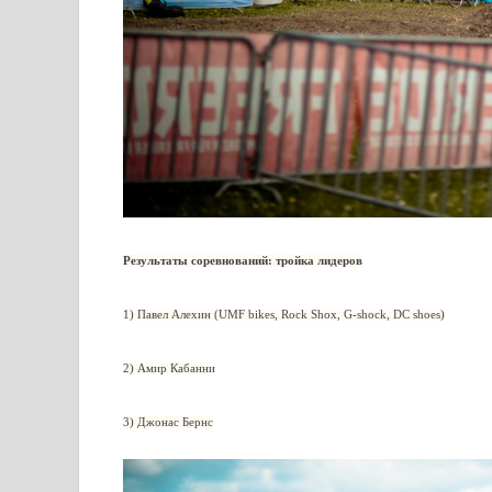
Результаты соревнований: тройка лидеров
1) Павел Алехин (UMF bikes, Rock Shox, G-shock, DC shoes)
2) Амир Кабанни
3) Джонас Бернс