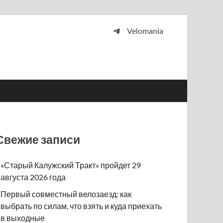
Velomania
 и просто любителей велосипедов.
Свежие записи
«Старый Калужский Тракт» пройдет 29
августа 2026 года
Первый совместный велозаезд: как
выбрать по силам, что взять и куда приехать
в выходные