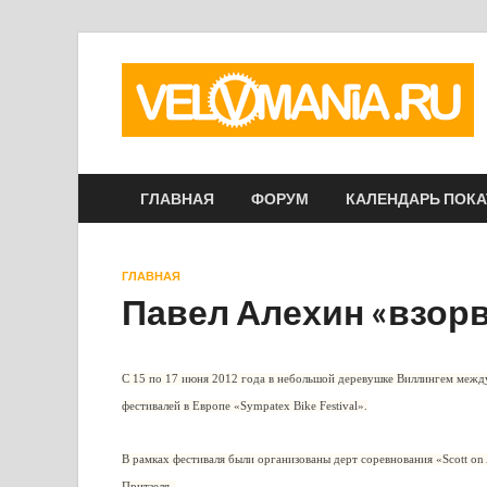
ГЛАВНАЯ
ФОРУМ
КАЛЕНДАРЬ ПОК
ГЛАВНАЯ
Павел Алехин «взорва
С 15 по 17 июня 2012 года в небольшой деревушке Виллингем межд
фестивалей в Европе «Sympatex Bike Festival».
В рамках фестиваля были организованы дерт соревнования «Scott o
Притзеля.