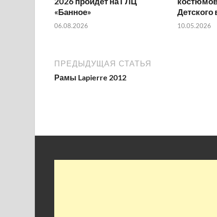
2026 пройдет на ГЛЦ
костюмов
«Банное»
Детского
06.08.2026
10.05.2026
ПРЕДЫДУЩАЯ СТАТЬЯ
Рамы Lapierre 2012