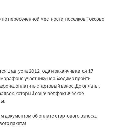
руг) по пересеченной местности, поселков Токсово
я 1 августа 2012 года и заканчивается 17
 в марафоне участнику необходимо пройти
фона, оплатить стартовый взнос. До оплаты,
 заявок, который означает фактическое
ты.
 документом об оплате стартового взноса,
вого пакета!