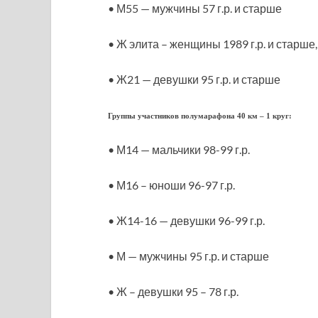
• М55 — мужчины 57 г.р. и старше
• Ж элита – женщины 1989 г.р. и старше,
• Ж21 — девушки 95 г.р. и старше
Группы участников полумарафона 40 км – 1 круг:
• М14 — мальчики 98-99 г.р.
• М16 – юноши 96-97 г.р.
• Ж14-16 — девушки 96-99 г.р.
• М — мужчины 95 г.р. и старше
• Ж – девушки 95 – 78 г.р.