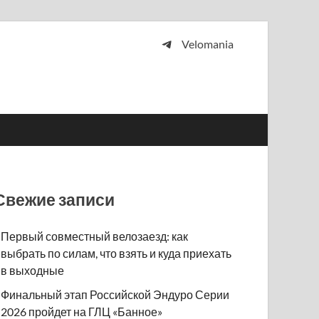
Velomania
 и просто любителей велосипедов.
Свежие записи
Первый совместный велозаезд: как
выбрать по силам, что взять и куда приехать
в выходные
Финальный этап Российской Эндуро Серии
2026 пройдет на ГЛЦ «Банное»