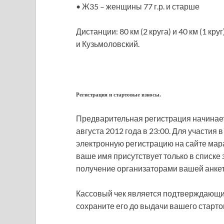
• Ж35 – женщины 77 г.р. и старше
Дистанции: 80 км (2 круга) и 40 км (1 к
и Кузьмоловский.
Регистрация и стартовые взносы.
Предварительная регистрация начинаетс
августа 2012 года в 23:00. Для участия
электронную регистрацию на сайте мара
ваше имя присутствует только в списке
получение организаторами вашей анке
Кассовый чек является подтверждающим
сохраните его до выдачи вашего старто