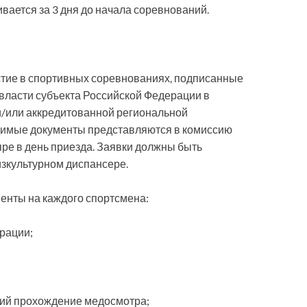
вается за 3 дня до начала соревнований.
стие в спортивных соревнованиях, подписанные
власти субъекта Российской Федерации в
 и/или аккредитованной региональной
димые документы представляются в комиссию
яре в день приезда. Заявки должны быть
изкультурном диспансере.
енты на каждого спортсмена:
рации;
щий прохождение медосмотра;