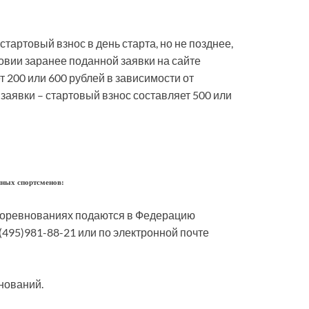
тартовый взнос в день старта, но не позднее,
ловии заранее поданной заявки на сайте
 200 или 600 рублей в зависимости от
 заявки – стартовый взнос составляет 500 или
нных спортсменов:
 соревнованиях подаются в Федерацию
(495)981-88-21 или по электронной почте
нований.