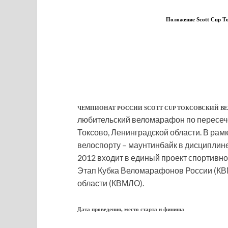
Положение Scott Cup Т
ЧЕМПИОНАТ РОССИИ SCOTT CUP ТОКСОВСКИЙ ВЕЛО
любительский веломарафон по пересече
Токсово, Ленинградской области. В рам
велоспорту – маунтинбайк в дисциплине
2012 входит в единый проект спортивн
Этап Кубка Веломарафонов России (КВ
области (КВМЛО).
Дата проведения, место старта и финиша