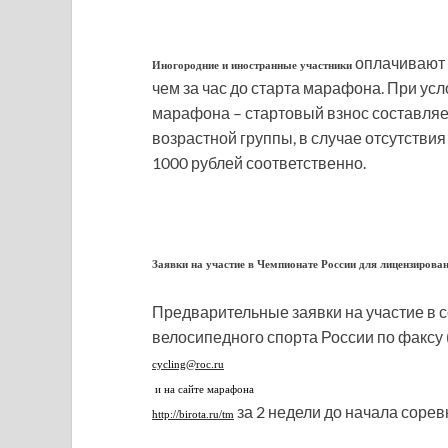
оплачивают с
Иногородние и иностранные участники
чем за час до старта марафона. При ус
марафона – стартовый взнос составляет
возрастной группы, в случае отсутствия
1000 рублей соответственно.
Заявки на участие в Чемпионате России для лицензирова
Предварительные заявки на участие в
велосипедного спорта России по факсу 
cycling@roc.ru
и на сайте марафона
за 2 недели до начала сорев
http://birota.ru/tm