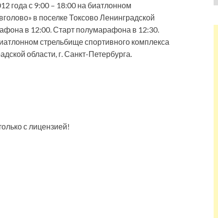
2 года с 9:00 – 18:00 на биатлонном
вголово» в поселке Токсово Ленинградской
рафона в 12:00. Старт полумарафона в 12:30.
иатлонном стрельбище спортивного комплекса
адской области, г. Санкт-Петербурга.
 только с лицензией!