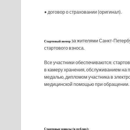
• договор о страховании (оригинал).
за жителями Санкт-Петербу
Стартовый номер
стартового взноса.
Все участники обеспечиваются: старто
в камеру хранения, обслуживанием на 
медалью, дипломом участника в электро
медицинской помощью при обращении.
Стартовые взносы (в рублях):