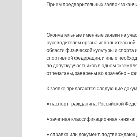
Прием предварительных заявок заканчи
Окончательные именные заявки на уча
руководителем органа исполнительной 
области физической культуры и спорта
спортивной федерации, и иные необхо
по допуску участников в одном экземпл
отпечатаны, заверены во врачебно – ф
К заявке прилагаются следующие докум
• паспорт гражданина Российской Феде
• зачетная классификационная книжка;
• справка или документ, подтверждаю