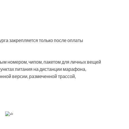
рга закрепляется только после оплаты
вым номером, чипом, пакетом для личных вещей
пунктах питания на дистанции марафона,
нной версии, размеченной трассой,