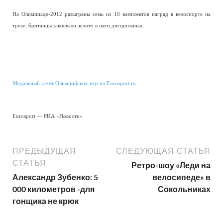
На Олимпиаде-2012 разыграны семь из 10 комплектов наград в велоспорте на
треке, британцы завоевали золото в пяти дисциплинах.
Медальный зачет Олимпийских игр на Eurosport.ru
Eurosport — РИА «Новости»
ПРЕДЫДУЩАЯ
СЛЕДУЮЩАЯ СТАТЬЯ
СТАТЬЯ
Ретро-шоу «Леди на
Александр Зубенко: 5
велосипеде» в
000 километров -для
Сокольниках
гонщика не крюк