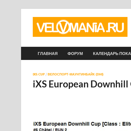
ГЛАВНАЯ
ФОРУМ
КАЛЕНДАРЬ ПОК
IXS CUP
/
ВЕЛОСПОРТ-МАУНТИНБАЙК (DHI)
iXS European Downhil