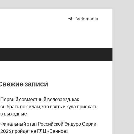
Velomania
 и просто любителей велосипедов.
Свежие записи
Первый совместный велозаезд: как
выбрать по силам, что взять и куда приехать
в выходные
Финальный этап Российской Эндуро Серии
2026 пройдет на ГЛЦ «Банное»