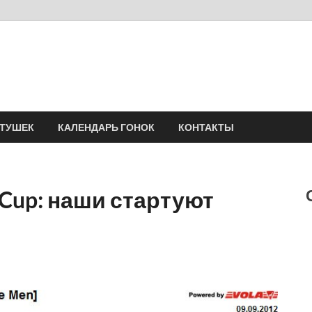
Velomania
Сообщество профессионалов велоспорта, энтузиастов велотуризма
АТУШЕК
КАЛЕНДАРЬ ГОНОК
КОНТАКТЫ
l Cup: наши стартуют