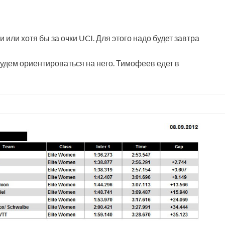
или хотя бы за очки UCI. Для этого надо будет завтра
. Будем ориентироваться на него. Тимофеев едет в