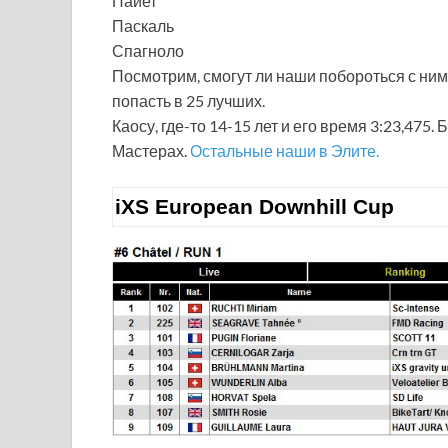
Пайет
Паскаль
Спагноло
Посмотрим, смогут ли наши побороться с ними 
попасть в 25 лучших.
Каосу, где-то 14-15 лет и его время 3:23,475
Мастерах.
Остальные наши в Элите.
iXS European Downhill Cup