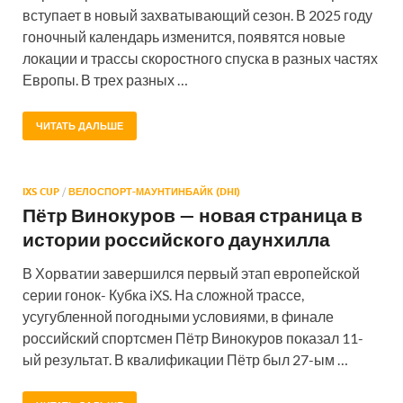
вступает в новый захватывающий сезон. В 2025 году
гоночный календарь изменится, появятся новые
локации и трассы скоростного спуска в разных частях
Европы. В трех разных …
ЧИТАТЬ ДАЛЬШЕ
IXS CUP
/
ВЕЛОСПОРТ-МАУНТИНБАЙК (DHI)
Пётр Винокуров — новая страница в
истории российского даунхилла
В Хорватии завершился первый этап европейской
серии гонок- Кубка iXS. На сложной трассе,
усугубленной погодными условиями, в финале
российский спортсмен Пётр Винокуров показал 11-
ый результат. В квалификации Пётр был 27-ым …