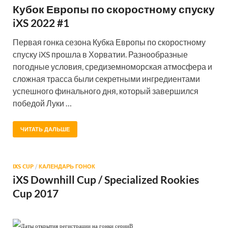
Кубок Европы по скоростному спуску
iXS 2022 #1
Первая гонка сезона Кубка Европы по скоростному
спуску iXS прошла в Хорватии. Разнообразные
погодные условия, средиземноморская атмосфера и
сложная трасса были секретными ингредиентами
успешного финального дня, который завершился
победой Луки …
ЧИТАТЬ ДАЛЬШЕ
IXS CUP
/
КАЛЕНДАРЬ ГОНОК
iXS Downhill Cup / Specialized Rookies
Cup 2017
Даты открытия регистрации на гонки серииВ