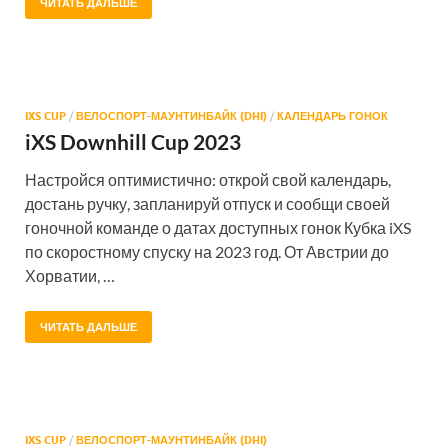
ЧИТАТЬ ДАЛЬШЕ
IXS CUP
/
ВЕЛОСПОРТ-МАУНТИНБАЙК (DHI)
/
КАЛЕНДАРЬ ГОНОК
iXS Downhill Cup 2023
Настройся оптимистично: открой свой календарь,
достань ручку, запланируй отпуск и сообщи своей
гоночной команде о датах доступных гонок Кубка iXS
по скоростному спуску на 2023 год. От Австрии до
Хорватии, …
ЧИТАТЬ ДАЛЬШЕ
IXS CUP
/
ВЕЛОСПОРТ-МАУНТИНБАЙК (DHI)