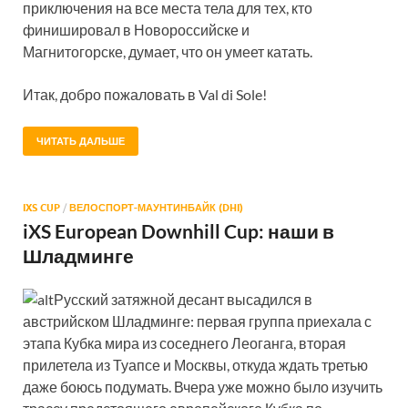
приключения на все места тела для тех, кто
финишировал в Новороссийске и
Магнитогорске, думает, что он умеет катать.
Итак, добро пожаловать в Val di Sole!
ЧИТАТЬ ДАЛЬШЕ
IXS CUP
/
ВЕЛОСПОРТ-МАУНТИНБАЙК (DHI)
iXS European Downhill Cup: наши в
Шладминге
Русский затяжной десант высадился в
австрийском Шладминге: первая группа приехала с
этапа Кубка мира из соседнего Леоганга, вторая
прилетела из Туапсе и Москвы, откуда ждать третью
даже боюсь подумать. Вчера уже можно было изучить