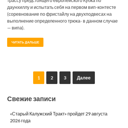
трассу предстоящего европейского Кубка по
даунхиллу и испытать себя на первом вип-контесте
(соревнование по фристайлу на двухподвесах на
выполнение определенного трюка- в данном случае
— випа).
ЧИТАТЬ ДАЛЬШЕ
1
2
3
Далее
Свежие записи
«Старый Калужский Тракт» пройдет 29 августа
2026 года