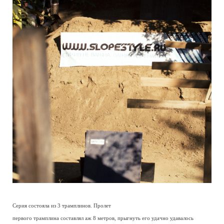
Серия состояла из 3 трамплинов. Пролет
первого трамплина составлял аж 8 метров, прыгнуть его удачно удавалось