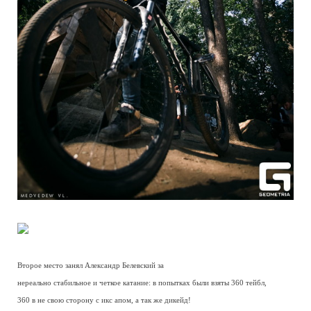
Второе место занял Александр Белевский за
нереально стабильное и четкое катание: в попытках были взяты 360 тейбл,
360 в не свою сторону с икс апом, а так же дикейд!