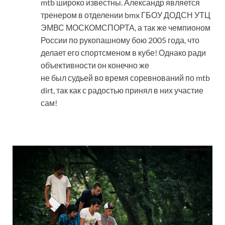
mtb широко известны. Александр является
тренером в отделении bmx ГБОУ ДОДСН УТЦ
ЭМВС МОСКОМСПОРТА, а так же чемпионом
России по рукопашному бою 2005 года, что
делает его спортсменом в кубе! Однако ради
объективности он конечно же
не был судьей во время соревнований по mtb
dirt, так как с радостью принял в них участие
сам!