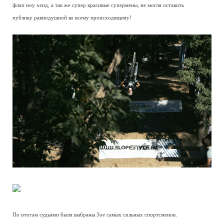
флип ноу хенд, а так же супер красивые супермены, не могли оставить
публику равнодушной ко всему происходящему!
По итогам судьями были выбраны 3ое самых сильных спортсменов.