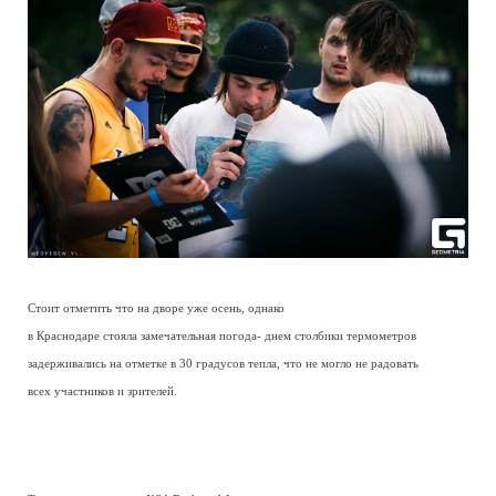
Стоит отметить что на дворе уже осень, однако
в Краснодаре стояла замечательная погода- днем столбики термометров
задерживались на отметке в 30 градусов тепла, что не могло не радовать
всех участников и зрителей.