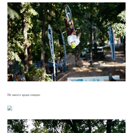
Не много краш секции: