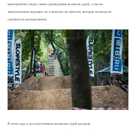
мероприятия следит самая справедливая коллегия судей, а так же
зажигательные ведущие, ну и конечно же зрители, которые ни когда не
скупятся на аплодисменты.
В этом году в достопочтенную коллегию судей входили: