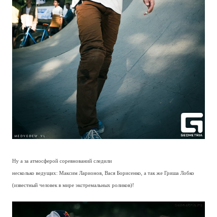
Ну а за атмосферой соревнований следили
несколько ведущих: Максим Ларионов, Вася Борисенко, а так же Гриша Лобко
(известный человек в мире экстремальных роликов)!