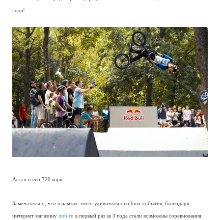
года!
Астах и его 720 корк.
Замечательно, что в рамках этого удивительного bmx события, благодаря
интернет магазину
mtb.ru
в первый раз за 3 года стали возможны соревнования