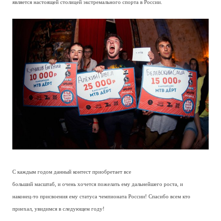
является настоящей столицей экстремального спорта в России.
С каждым годом данный контест приобретает все
больший масштаб, и очень хочется пожелать ему дальнейшего роста, и
наконец-то присвоения ему статуса чемпионата России! Спасибо всем кто
приехал, увидимся в следующем году!