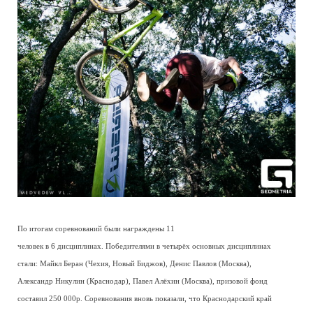
По итогам соревнований были награждены 11
человек в 6 дисциплинах. Победителями в четырёх основных дисциплинах
стали: Майкл Беран (Чехия, Новый Биджов), Денис Павлов (Москва),
Александр Никулин (Краснодар), Павел Алёхин (Москва), призовой фонд
составил 250 000р. Соревнования вновь показали, что Краснодарский край