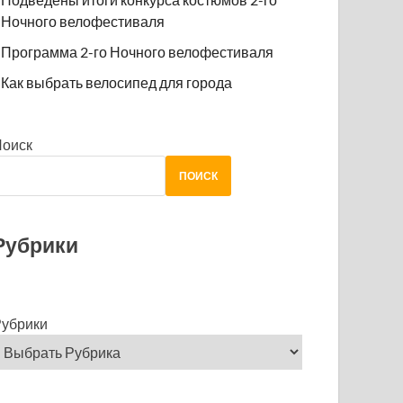
Ночного велофестиваля
Программа 2-го Ночного велофестиваля
Как выбрать велосипед для города
Поиск
ПОИСК
Рубрики
убрики