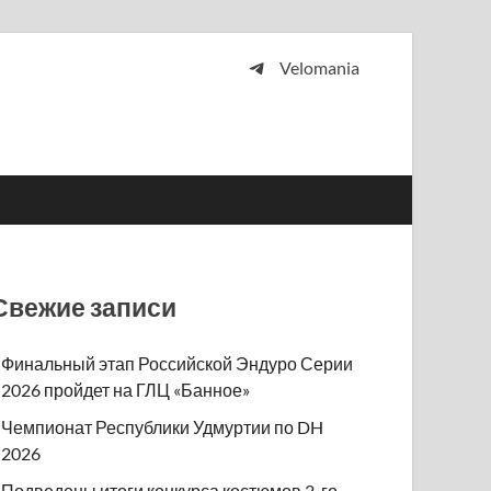
Velomania
 и просто любителей велосипедов.
Свежие записи
Финальный этап Российской Эндуро Серии
2026 пройдет на ГЛЦ «Банное»
Чемпионат Республики Удмуртии по DH
2026
Подведены итоги конкурса костюмов 2-го