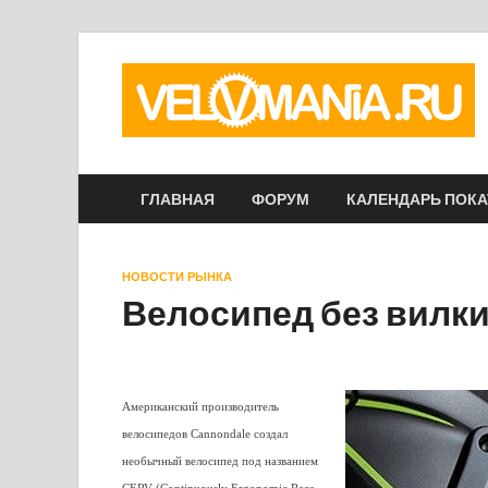
ГЛАВНАЯ
ФОРУМ
КАЛЕНДАРЬ ПОК
НОВОСТИ РЫНКА
Велосипед без вилк
Американский производитель
велосипедов Cannondale создал
необычный велосипед под названием