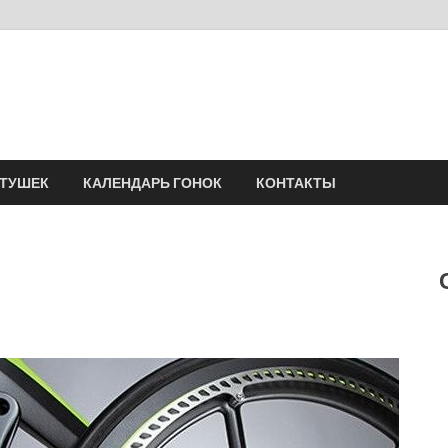
Velomania
Сообщество профессионалов велоспорта, энтузиастов велотуризма
АТУШЕК
КАЛЕНДАРЬ ГОНОК
КОНТАКТЫ
и