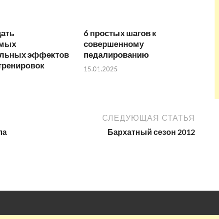
ать
6 простых шагов к
имых
совершенному
льных эффектов
педалированию
тренировок
15.01.2025
СЛЕДУЮЩАЯ СТАТЬЯ
ла
Бархатный сезон 2012