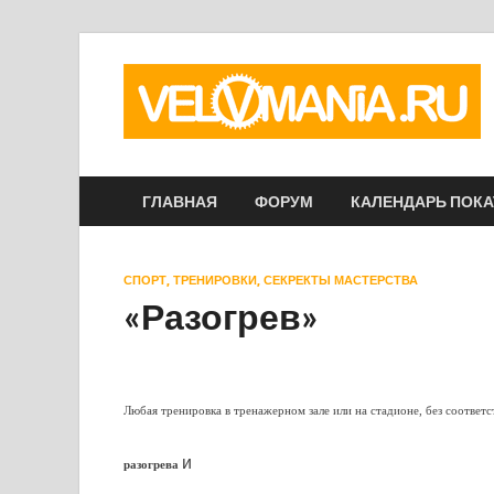
ГЛАВНАЯ
ФОРУМ
КАЛЕНДАРЬ ПОК
СПОРТ, ТРЕНИРОВКИ, СЕКРЕКТЫ МАСТЕРСТВА
«Разогрев»
Любая тренировка в тренажерном зале или на стадионе, без соответ
и
разогрева