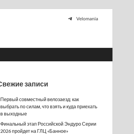
Velomania
 и просто любителей велосипедов.
Свежие записи
Первый совместный велозаезд: как
выбрать по силам, что взять и куда приехать
в выходные
Финальный этап Российской Эндуро Серии
2026 пройдет на ГЛЦ «Банное»