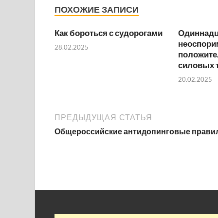
ПОХОЖИЕ ЗАПИСИ
Как бороться с судорогами
Одиннадц
неоспор
28.02.2025
положите
силовых 
20.02.2025
ПРЕДЫДУЩАЯ СТАТЬЯ
Общероссийские антидопинговые прави