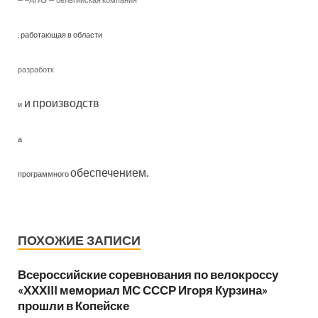
, работающая в области
разработк
и производств
и
а
обеспечением.
программного
ПОХОЖИЕ ЗАПИСИ
Всероссийские соревнования по велокроссу
«ХХХIII мемориал МС СССР Игоря Курзина»
прошли в Копейске