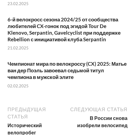
23.02.2025
6-й велокросс сезона 2024/25 от сообщества
любителей CX-гонок под эгидой Tour De
Klenovo, Serpantin, Gavelcyclist при поддержке
Rebellion с инициативой клуба Serpantin
21.02.2025
Чемпионат мира по велокроссу (CX) 2025: Матье
ван дер Поэль завоевал седьмой титул
чемпиона в мужской элите
02.02.2025
ПРЕДЫДУЩАЯ
СЛЕДУЮЩАЯ СТАТЬЯ
СТАТЬЯ
В России снова
Исторический
изобрели велосипед
велопробег