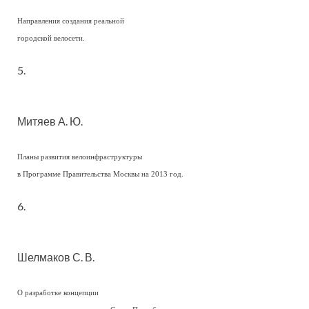
Направления создания реальной
городской велосети.
5.
Митяев А. Ю.
Планы развития велоинфраструктуры
в Программе Правительства Москвы на 2013 год.
6.
Шелмаков С. В.
О разработке концепции