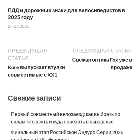
ПДД и дорожные знаки для велосипедистов в
2025 году
27.03.2025
ПРЕДЫДУЩАЯ
СЛЕДУЮЩАЯ СТАТЬЯ
СТАТЬЯ
Свежая оптика Fox уже в
Kore выпускает втулки
продаже
совместимые с XX1
Свежие записи
Первый совместный велозаезд: как выбрать по
силам, что взять и куда приехать в выходные
Финальный этап Российской Эндуро Серии 2026
пройдет на ГЛЦ «Банное»