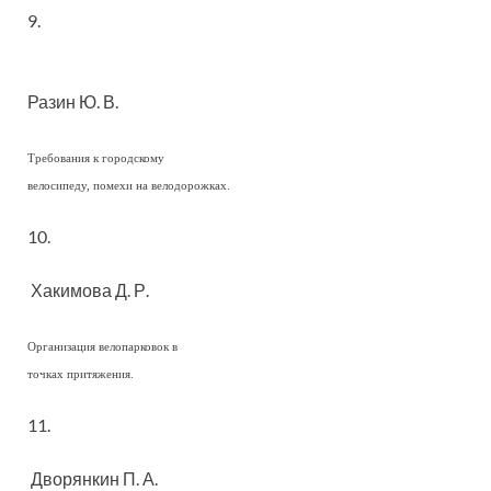
9.
Разин Ю. В.
Требования к городскому
велосипеду, помехи на велодорожках.
10.
Хакимова Д. Р.
Организация велопарковок в
точках притяжения.
11.
Дворянкин П. А.