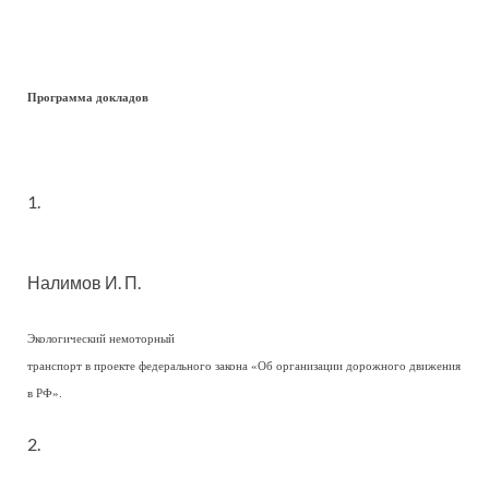
Программа докладов
1.
Налимов И. П.
Экологический немоторный
транспорт в проекте федерального закона «Об организации дорожного движения
в РФ».
2.