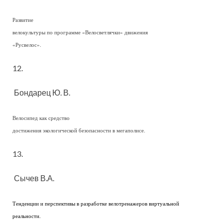
Развитие
велокультуры по программе «Велосветлячки» движения
«Русвелос».
12.
Бондарец Ю. В.
Велосипед как средство
достижения экологической безопасности в мегаполисе.
13.
Сычев В.А.
Тенденции и перспективы в разработке велотренажеров виртуальной
реальности.