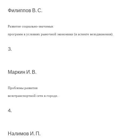
Филиппов В. С.
Развитие социально-значимых
программ в условиях рыночной экономики (в аспекте велодвижения).
3.
Маркин И. В.
Проблемы развития
велотранспортной сети в городе.
4.
Налимов И. П.