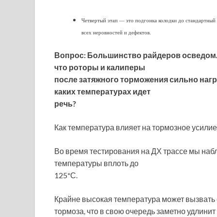
Четвертый этап — это подгонка колодки до стандартный 
всех неровностей и дефектов.
Вопрос: Большинство райдеров осведом
что роторы и калиперы
после затяжного торможения сильно нагр
каких температурах идет
речь?
Как температура влияет на тормозное усилие
Во время тестирования на ДХ трассе мы на
температуры вплоть до
125*С.
Крайне высокая температура может вызвать
тормоза, что в свою очередь заметно удлини