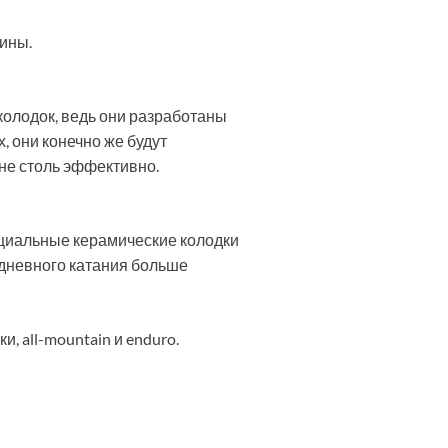
ины.
колодок, ведь они разработаны
, они конечно же будут
 не столь эффективно.
ециальные керамические колодки
дневного катания больше
и, all-mountain и enduro.