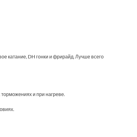
вое катание, DH гонки и фрирайд. Лучше всего
 торможениях и при нагреве.
овиях.