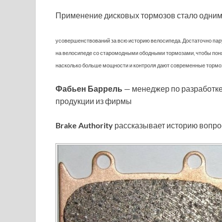
Применение дисковых тормозов стало одним
усовершенствований за всю историю велосипеда. Достаточно пар
на велосипеде со старомодными ободными тормозами, чтобы пон
насколько больше мощности и контроля дают современные тормо
Фабьен Баррель
— менеджер по разработке
продукции из фирмы
Brake Authority
рассказывает историю вопрос