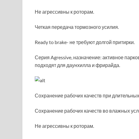
Не агрессивны к роторам.
Четкая передача тормозного усилия.
Ready to brake- не требуют долгой притирки.
Серия Agressive, назначение: активное парко
подходят для даунхилла и фрирайда.
Сохранение рабочих качеств при длительных
Сохранение рабочих качеств во влажных усл
Не агрессивны к роторам.