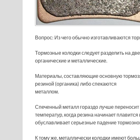
Вопрос: Из чего обычно изготавливаются то
Тормозные колодки следует разделить на две
органические и металлические.
Материалы, составляющие основную тормозя
резиной (органика) либо спекаются
металлом.
Спеченный металл гораздо лучше переносит 
температур, когда резина начинает плавится и
обуславливает серьезные падение тормозног
К тому же, металлически колодки имеют боль