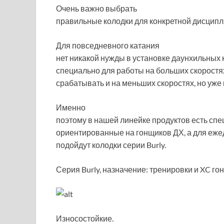
Очень важно выбрать
правильные колодки для конкретной дисципл
Для повседневного катания
нет никакой нужды в установке даунхильных 
специально для работы на больших скоростях
срабатывать и на меньших скоростях, но уже
Именно
поэтому в нашей линейке продуктов есть сп
ориентированные на гонщиков ДХ, а для еже
подойдут колодки серии Burly.
Серия Burly, назначение: тренировки и XC гонк
Износостойкие.