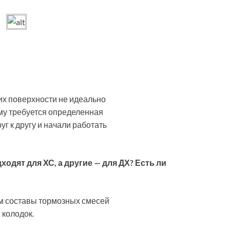
их поверхности не идеально
ому требуется определенная
уг к другу и начали работать
одят для ХС, а другие — для ДХ? Есть ли
м составы тормозных смесей
колодок.