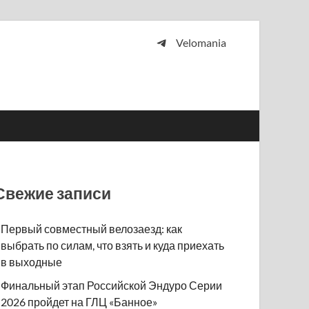
Velomania
 и просто любителей велосипедов.
Свежие записи
Первый совместный велозаезд: как
выбрать по силам, что взять и куда приехать
в выходные
Финальный этап Российской Эндуро Серии
2026 пройдет на ГЛЦ «Банное»