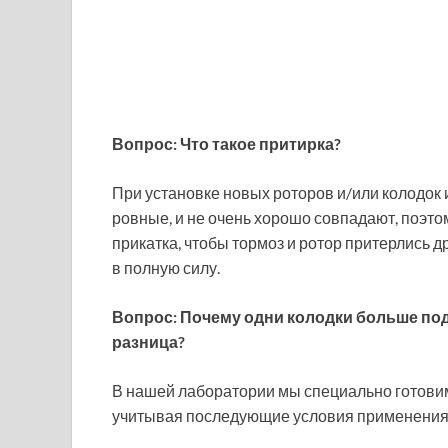
Вопрос: Что такое притирка?
При установке новых роторов и/или колодок 
ровные, и не очень хорошо совпадают, поэт
прикатка, чтобы тормоз и ротор притерлись др
в полную силу.
Вопрос: Почему одни колодки больше подх
разница?
В нашей лаборатории мы специально готови
учитывая последующие условия применения 