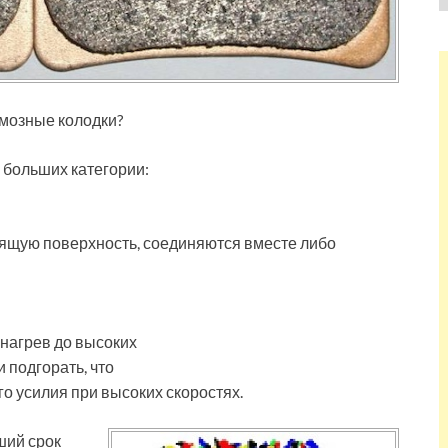
рмозные колодки?
 больших категории:
щую поверхность, соединяются вместе либо
нагрев до высоких
 подгорать, что
о усилия при высоких скоростях.
ший срок