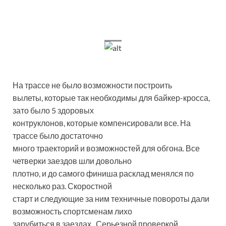
На трассе не было возможности построить
вылеты, которые так необходимы для байкер-кросса,
зато было 5 здоровых
контруклонов, которые компенсировали все. На
трассе было достаточно
много траекторий и возможностей для обгона. Все
четверки заездов шли довольно
плотно, и до самого финиша расклад менялся по
несколько раз. Скоростной
старт и следующие за ним техничные повороты дали
возможность спортсменам лихо
зарубиться в заездах. Серьезной проверкой