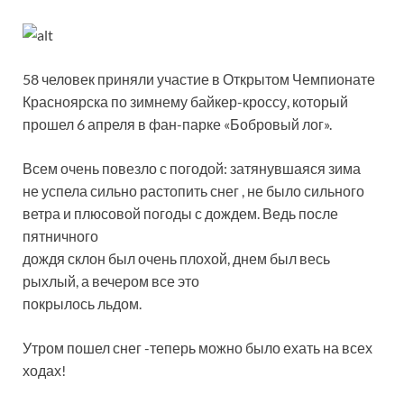
58 человек приняли участие в Открытом Чемпионате
Красноярска по зимнему байкер-кроссу, который
прошел 6 апреля в фан-парке «Бобровый лог».
Всем очень повезло с погодой: затянувшаяся зима
не успела сильно растопить снег , не было сильного
ветра и плюсовой погоды с дождем. Ведь после
пятничного
дождя склон был очень плохой, днем был весь
рыхлый, а вечером все это
покрылось льдом.
Утром пошел снег -теперь можно было ехать на всех
ходах!