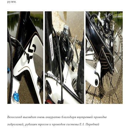
рулем.
Велосипед выглядит очень аккуратно благодаря внутренней проводке
гидролиний, рубашек тросов и проводов системы E:I. Передний