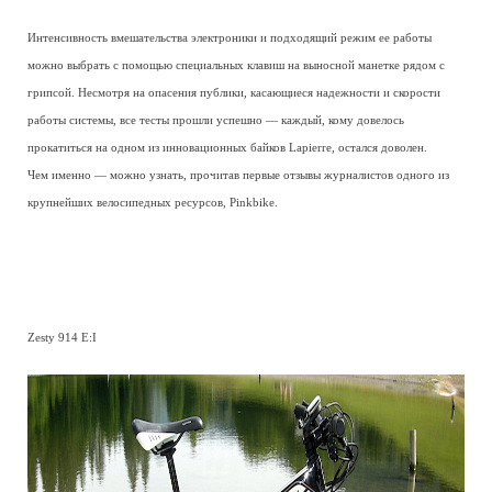
Интенсивность вмешательства электроники и подходящий режим ее работы
можно выбрать с помощью специальных клавиш на выносной манетке рядом с
грипсой. Несмотря на опасения публики, касающиеся надежности и скорости
работы системы, все тесты прошли успешно — каждый, кому довелось
прокатиться на одном из инновационных байков Lapierre, остался доволен.
Чем именно — можно узнать, прочитав первые отзывы журналистов одного из
крупнейших велосипедных ресурсов, Pinkbike.
Zesty 914 E:I