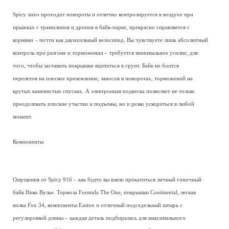
Spicy лихо проходит повороты и отлично контролируется в воздухе при
прыжках с трамплинов и дропов в байк-парке, прекрасно справляется с
корнями – почти как даунхильный велосипед. Вы чувствуете лишь абсолютный
контроль при разгоне и торможении – требуется минимальное усилие, для
того, чтобы заставить покрышки вцепиться в грунт. Байк не боится
перелетов на плоское приземление, заносов в поворотах, торможений на
крутых каменистых спусках. А электронная подвеска позволяет не только
преодолевать плоские участки и подъемы, но и резко ускориться в любой
момент.
Компоненты
Ощущения от Spicy 916 – как будто вы взяли прокатиться личный гоночный
байк Нико Вулье. Тормоза Formula The One, покрышки Continental, легкая
вилка Fox 34, компоненты Easton и отличный подседельный штырь с
регулировкой длины – каждая деталь подбиралась для максимального