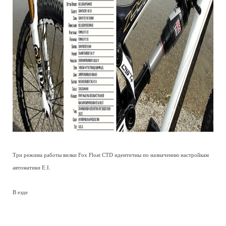
Три режима работы вилки Fox Float CTD идентичны по назначению настройкам
автоматики E:I.
В езде