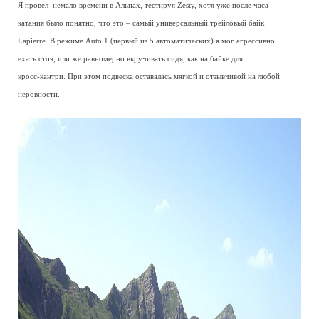
Я провел немало времени в Альпах, тестируя Zesty, хотя уже после часа
катания было понятно, что это – самый универсальный трейловый байк
Lapierre. В режиме Auto 1 (первый из 5 автоматических) я мог агрессивно
ехать стоя, или же равномерно вкручивать сидя, как на байке для
кросс-кантри. При этом подвеска оставалась мягкой и отзывчивой на любой
неровности.