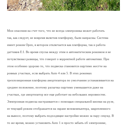
Мои опасения на счет того, что не всегда электроника может работать
так, как следует, не вовремя включив платформу, были напрасны. Система
имеет режим Open, в котором отключается как платформа, так и работа
датчиков E:I. Во время спуска между этим и автоматическим режимом я не
почувствовал разницы, что говорит о корректной работе автоматики. При
этом особенно здорово то, что подвеска становится ощутимо жестче на
ровных участках, если выбрать Auto 4 или 5. В этих режимах
трехпозиционная платформа амортизатора по умолчанию устанавливается на
среднее положение, поэтому раскачка ощутимо уменьшается даже на
участках, где амортизатор все еще работает на небольших неровностях.
Электронная подвеска настраивается с помощью специальной кнопки на руле,
ее текущий режим отображается на экране велокомпьютера, закрепленного
на выносе, поэтому выбрать подходящие настройки можно за пару секунд. В
то же время, можно установить Auto 1 и просто забыть об электронике,