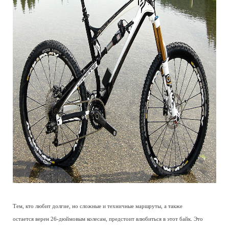
Тем, кто любит долгие, но сложные и техничные маршруты, а также
остается верен 26-дюймовым колесам, предстоит влюбиться в этот байк. Это