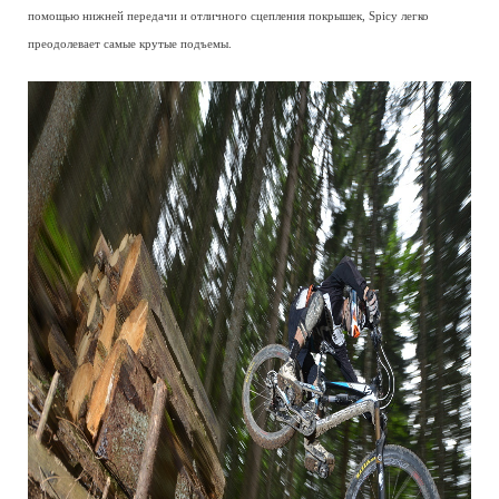
помощью нижней передачи и отличного сцепления покрышек, Spicy легко
преодолевает самые крутые подъемы.