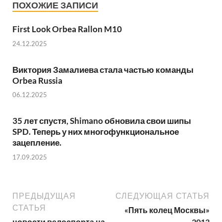
ПОХОЖИЕ ЗАПИСИ
First Look Orbea Rallon M10
24.12.2025
Виктория Замалиева стала частью команды
Orbea Russia
06.12.2025
35 лет спустя, Shimano обновила свои шипы
SPD. Теперь у них многофункциональное
зацепление.
17.09.2025
ПРЕДЫДУЩАЯ
СЛЕДУЮЩАЯ СТАТЬЯ
СТАТЬЯ
«Пять колец Москвы»
новости велоспорта на
2013