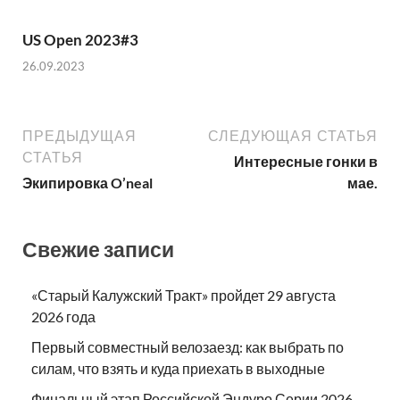
US Open 2023#3
26.09.2023
ПРЕДЫДУЩАЯ
СЛЕДУЮЩАЯ СТАТЬЯ
СТАТЬЯ
Интересные гонки в
Экипировка O’neal
мае.
Свежие записи
«Старый Калужский Тракт» пройдет 29 августа
2026 года
Первый совместный велозаезд: как выбрать по
силам, что взять и куда приехать в выходные
Финальный этап Российской Эндуро Серии 2026