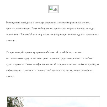
В минувшие выходные в столице открылись автоматизированные пункты
проката велосипедов. Этот амбициозный проект реализуется мэрией города
совместно с Банком Москвы в рамках популяризации велосипедного движения в
столице.
Теперь каждый зарегистрировавшийся на сайте velobike.ru может
воспользоваться двухколёсным транспортным средством, взяв его в любом
пункте проката. Также на официальном сайте проекта можно найти подробную
информацию о стоимости поминутной аренды и существующих тарифных
планах.