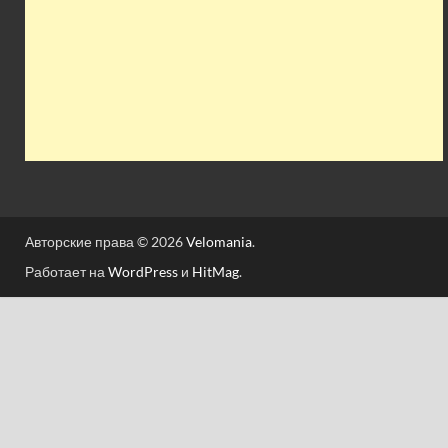
Авторские права © 2026
Velomania
.
Работает на
WordPress
и
HitMag
.