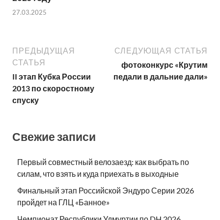
27.03.2025
ПРЕДЫДУЩАЯ
СЛЕДУЮЩАЯ СТАТЬЯ
СТАТЬЯ
фотоконкурс «Крутим
II этап Кубка России
педали в дальние дали»
2013 по скоростному
спуску
Свежие записи
Первый совместный велозаезд: как выбрать по
силам, что взять и куда приехать в выходные
Финальный этап Российской Эндуро Серии 2026
пройдет на ГЛЦ «Банное»
Чемпионат Республики Удмуртии по DH 2026