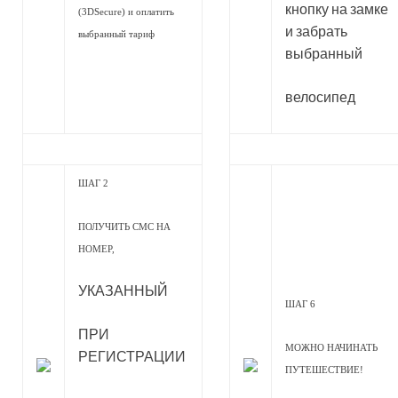
кнопку на замке
(3DSecure) и оплатить
и забрать
выбранный тариф
выбранный
велосипед
ШАГ 2
ПОЛУЧИТЬ СМС НА
НОМЕР,
УКАЗАННЫЙ
ШАГ 6
ПРИ
МОЖНО НАЧИНАТЬ
РЕГИСТРАЦИИ
ПУТЕШЕСТВИЕ!