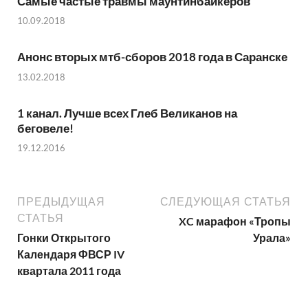
Самые частые травмы маунтинбайкеров
10.09.2018
Анонс вторых мтб-сборов 2018 года в Саранске
13.02.2018
1 канал. Лучше всех Глеб Великанов на
беговеле!
19.12.2016
ПРЕДЫДУЩАЯ
СЛЕДУЮЩАЯ СТАТЬЯ
СТАТЬЯ
XC марафон «Тропы
Гонки Открытого
Урала»
Календаря ФВСР IV
квартала 2011 года