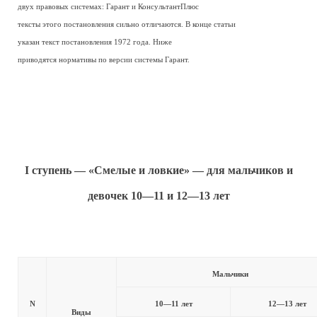
двух правовых системах: Гарант и КонсультантПлюс
тексты этого постановления сильно отличаются. В конце статьи
указан текст постановления 1972 года. Ниже
приводятся нормативы по версии системы Гарант.
I ступень — «Смелые и ловкие» — для мальчиков и
девочек 10—11 и 12—13 лет
Мальчики
N
10—11 лет
12—13 лет
Виды