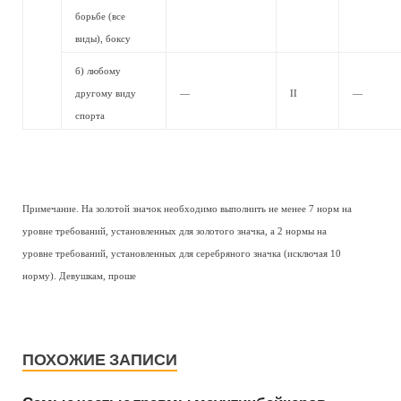
борьбе (все
виды), боксу
б) любому
другому виду
—
II
—
спорта
Примечание. На золотой значок необходимо выполнить не менее 7 норм на
уровне требований, установленных для золотого значка, а 2 нормы на
уровне требований, установленных для серебряного значка (исключая 10
норму). Девушкам, проше
ПОХОЖИЕ ЗАПИСИ