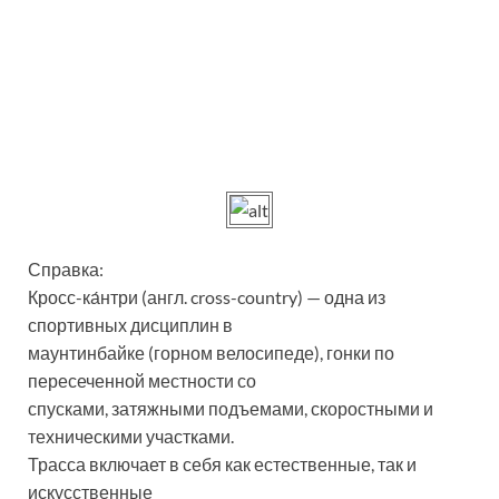
Справка:
Кросс-ка́нтри (англ. cross-country) — одна из
спортивных дисциплин в
маунтинбайке (горном велосипеде), гонки по
пересеченной местности со
спусками, затяжными подъемами, скоростными и
техническими участками.
Трасса включает в себя как естественные, так и
искусственные