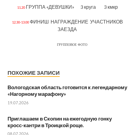
ГРУППА «ДЕВУШКИ» 3 круга 3 кмкр
11.20
ФИНИШ НАГРАЖДЕНИЕ УЧАСТНИКОВ
12.30-13.00
ЗАЕЗДА
ГРУППОВОЕ ФОТО
ПОХОЖИЕ ЗАПИСИ
Вологодская область готовится к легендарному
«Нагорному марафону»
19.07.2026
Приглашаем в Скопин на ежегодную гонку
кросс-кантри в Троицкой роще.
08.07.2026