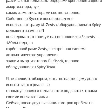
различаются только экстендерами крепления заднего
амортизатора, ну и
самими амортизаторами соответственно.
Собственно Вулье и посоветовал мне
использовать раму XL Zesty с оборудованием от Spicy
меньшего размера. Я
последовал его совету и на свет появился Spizesty —
160мм хода, на
карбоновой раме Zesty, электронная система
автоматического управления
задним амортизатором E:I Shock, топовое
оборудование от Spicy Team.
Я не спешил с обзором, хотел по настоящему долго
испытать его в реальных
горных условиях и только потом поделиться с вами
своими впечатлениями.
Сейчас, после двух тысяч километров пробега по