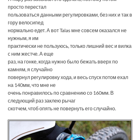
просто перестал
пользоваться данными регулировками, без них и так в
гору велосипед
нормально едет. А вот Talas мне совсем оказался не
нужным, я им
практически не пользуюсь, только лишний вес и вилка
с ним жестче. А еще
раз, на гонке, когда нужно было бежать вверх по
камням, я случайно
повернул регулировку хода, и весь спуск потом ехал
на 140мм, что мне не
очень понравилось по сравнению со 160мм. В
следующий раз заклею рычаг
скотчем, чтоб опять не повернуть его случайно.