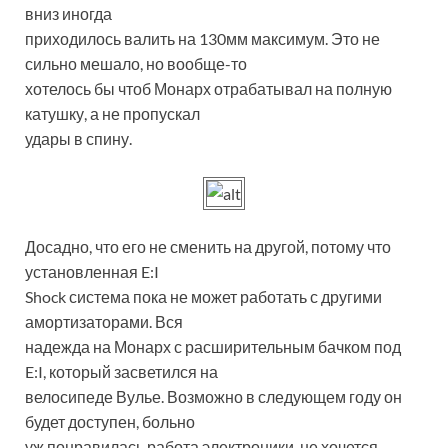
вниз иногда
приходилось валить на 130мм максимум. Это не
сильно мешало, но вообще-то
хотелось бы чтоб Монарх отрабатывал на полную
катушку, а не пропускал
удары в спину.
Досадно, что его не сменить на другой, потому что
установленная E:I
Shock система пока не может работать с другими
амортизаторами. Вся
надежда на Монарх с расширительным бачком под
E:I, который засветился на
велосипеде Вулье. Возможно в следующем году он
будет доступен, больно
уж понравилась работа электроники, не хочется