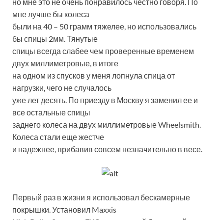
но мне это не очень понравилось честно говоря. По
мне лучше бы колеса
были на 40 – 50 грамм тяжелее, но использовались
бы спицы 2мм. Тянутые
спицы всегда слабее чем проверенные временем
двух миллиметровые, в итоге
на одном из спусков у меня лопнула спица от
нагрузки, чего не случалось
уже лет десять. По приезду в Москву я заменил ее и
все остальные спицы
заднего колеса на двух миллиметровые Wheelsmith.
Колеса стали еще жестче
и надежнее, прибавив совсем незначительно в весе.
Первый раз в жизни я использовал бескамерные
покрышки. Установил Maxxis