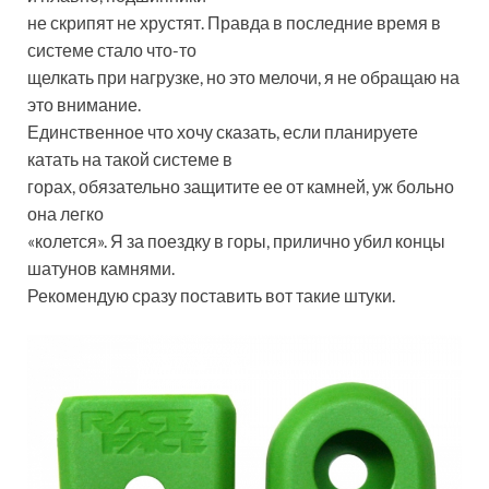
не скрипят не хрустят. Правда в последние время в
системе стало что-то
щелкать при нагрузке, но это мелочи, я не обращаю на
это внимание.
Единственное что хочу сказать, если планируете
катать на такой системе в
горах, обязательно защитите ее от камней, уж больно
она легко
«колется». Я за поездку в горы, прилично убил концы
шатунов камнями.
Рекомендую сразу поставить вот такие штуки.