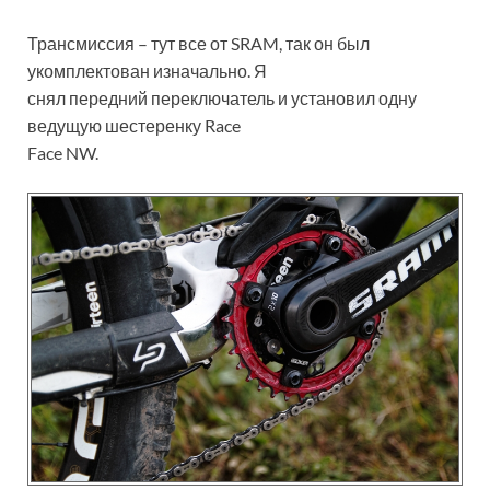
Трансмиссия – тут все от SRAM, так он был
укомплектован изначально. Я
снял передний переключатель и установил одну
ведущую шестеренку Race
Face NW.