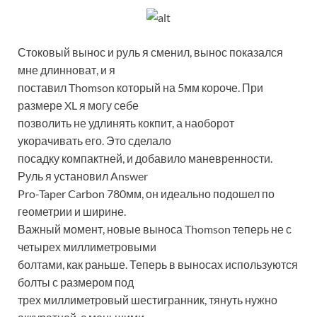
Стоковый вынос и руль я сменил, вынос показался
мне длинноват, и я
поставил Thomson который на 5мм короче. При
размере XL я могу себе
позволить не удлинять кокпит, а наоборот
укорачивать его. Это сделало
посадку компактней, и добавило маневренности.
Руль я установил Answer
Pro-Taper Carbon 780мм, он идеально подошел по
геометрии и ширине.
Важный момент, новые выноса Thomson теперь не с
четырех миллиметровыми
болтами, как раньше. Теперь в выносах используются
болты с размером под
трех миллиметровый шестигранник, тянуть нужно