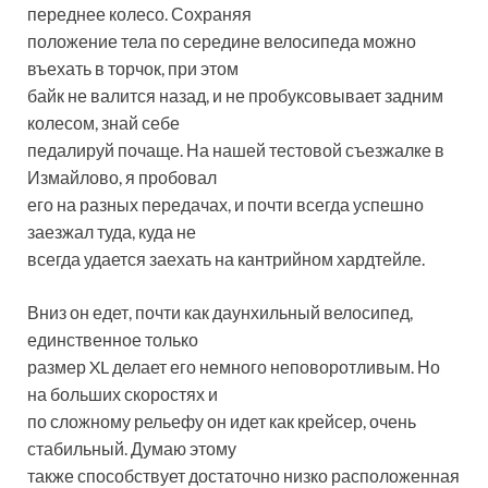
переднее колесо. Сохраняя
положение тела по середине велосипеда можно
въехать в торчок, при этом
байк не валится назад, и не пробуксовывает задним
колесом, знай себе
педалируй почаще. На нашей тестовой съезжалке в
Измайлово, я пробовал
его на разных передачах, и почти всегда успешно
заезжал туда, куда не
всегда удается заехать на кантрийном хардтейле.
Вниз он едет, почти как даунхильный велосипед,
единственное только
размер XL делает его немного неповоротливым. Но
на больших скоростях и
по сложному рельефу он идет как крейсер, очень
стабильный. Думаю этому
также способствует достаточно низко расположенная