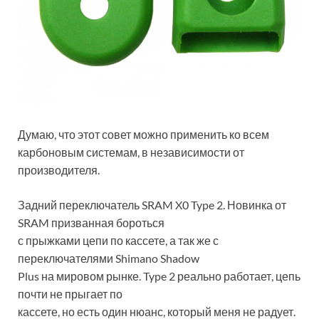
Думаю, что этот совет можно применить ко всем
карбоновым системам, в независимости от
производителя.
Задний переключатель SRAM X0 Type 2. Новинка от
SRAM призванная бороться
с прыжками цепи по кассете, а так же с
переключателями Shimano Shadow
Plus на мировом рынке. Type 2 реально работает, цепь
почти не прыгает по
кассете, но есть один нюанс, который меня не радует.