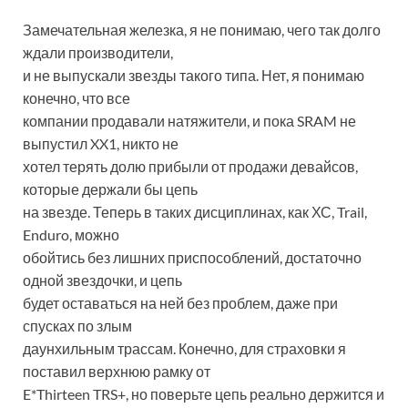
Замечательная железка, я не понимаю, чего так долго
ждали производители,
и не выпускали звезды такого типа. Нет, я понимаю
конечно, что все
компании продавали натяжители, и пока SRAM не
выпустил XX1, никто не
хотел терять долю прибыли от продажи девайсов,
которые держали бы цепь
на звезде. Теперь в таких дисциплинах, как ХС, Trail,
Enduro, можно
обойтись без лишних приспособлений, достаточно
одной звездочки, и цепь
будет оставаться на ней без проблем, даже при
спусках по злым
даунхильным трассам. Конечно, для страховки я
поставил верхнюю рамку от
E*Thirteen TRS+, но поверьте цепь реально держится и