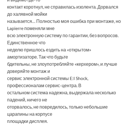
контакт коротнул, не справилась изолента. Дорвался
до халявной мойки
называется… Полностью моя ошибка при монтаже, но
Lapierre поменяли мне
всю электронную систему по гарантии, без вопросов.
Единственное что
неделю пришлось ездить на «открытом»
амортизаторе. Так что будьте
бдительны, не злоупотребляйте «керхером», и лучше
доверяйте монтаж и
сервис электронной системы E:I Shock,
профессионалам сервис-центра. В
остальном система надежна, выдержала несколько
падений, ничего не
оторвалось, не повредилось, только небольшие
царапины на корпусе
площадки дисплея.