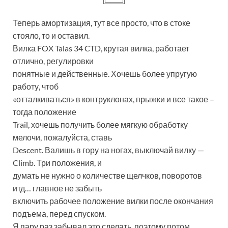
Теперь амортизация, тут все просто, что в стоке
стояло, то и оставил.
Вилка FOX Talas 34 CTD, крутая вилка, работает
отлично, регулировки
понятные и действенные. Хочешь более упругую
работу, чтоб
«отталкиваться» в контруклонах, прыжки и все такое –
тогда положение
Trail, хочешь получить более мягкую обработку
мелочи, пожалуйста, ставь
Descent. Валишь в гору на ногах, выключай вилку —
Climb. Три положения, и
думать не нужно о количестве щелчков, поворотов
итд… главное не забыть
включить рабочее положение вилки после окончания
подъема, перед спуском.
Я пару раз забывал это сделать, поэтому потом