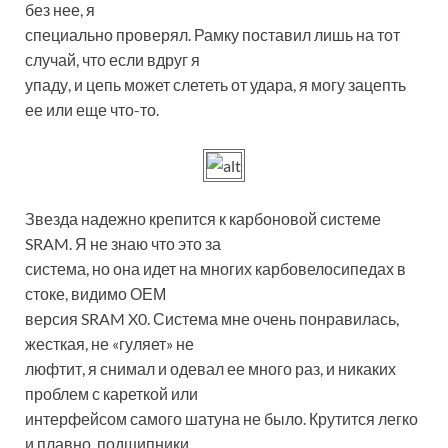
без нее, я
специально проверял. Рамку поставил лишь на тот
случай, что если вдруг я
упаду, и цепь может слететь от удара, я могу зацепть
ее или еще что-то.
Звезда надежно крепится к карбоновой системе
SRAM. Я не знаю что это за
система, но она идет на многих карбовелосипедах в
стоке, видимо ОЕМ
версия SRAM X0. Система мне очень понравилась,
жесткая, не «гуляет» не
люфтит, я снимал и одевал ее много раз, и никаких
проблем с кареткой или
интерфейсом самого шатуна не было. Крутится легко
и плавно, подшипники