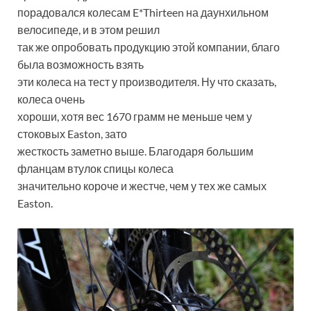
порадовался колесам E*Thirteen на даунхильном
велосипеде, и в этом решил
так же опробовать продукцию этой компании, благо
была возможность взять
эти колеса на тест у производителя. Ну что сказать,
колеса очень
хороши, хотя вес 1670 грамм не меньше чем у
стоковых Easton, зато
жесткость заметно выше. Благодаря большим
фланцам втулок спицы колеса
значительно короче и жестче, чем у тех же самых
Easton.