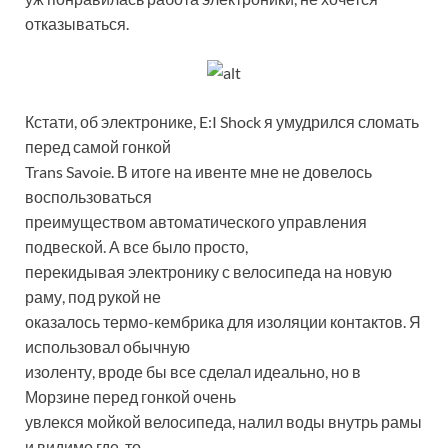
отказываться.
Кстати, об электронике, E:I Shock я умудрился сломать
перед самой гонкой
Trans Savoie. В итоге на ивенте мне не довелось
воспользоваться
преимуществом автоматического управления
подвеской. А все было просто,
перекидывая электронику с велосипеда на новую
раму, под рукой не
оказалось термо-кембрика для изоляции контактов. Я
использовал обычную
изоленту, вроде бы все сделал идеально, но в
Морзине перед гонкой очень
увлекся мойкой велосипеда, налил воды внутрь рамы
и видимо где-то