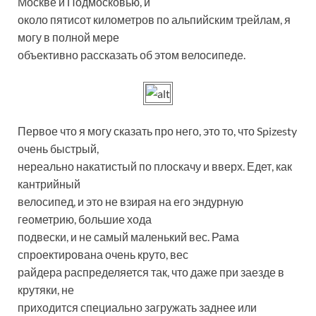
Москве и Подмосковью, и
около пятисот километров по альпийским трейлам, я
могу в полной мере
объективно рассказать об этом велосипеде.
Первое что я могу сказать про него, это то, что Spizesty
очень быстрый,
нереально накатистый по плоскачу и вверх. Едет, как
кантрийный
велосипед, и это не взирая на его эндурную
геометрию, большие хода
подвески, и не самый маленький вес. Рама
спроектирована очень круто, вес
райдера распределяется так, что даже при заезде в
крутяки, не
приходится специально загружать заднее или