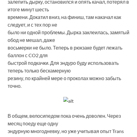
залепить дырку, остановился и опять качал, потерял в
итоге минут шесть
времени. Докатил вниз, на финиш, там накачал как
следует, и с тех пор не
было ни одной проблемы. Дырка заклеилась, замятый
обод не мешал, даже
восьмерки не было. Теперь в рюкзаке будет лежать
баллон с CO2 для
быстрой подкачки. Для эндуро буду использовать
теперь только бескамерную
резину, по крайней мере о проколах можно забыть
точно.
В общем, велосипедом пока очень доволен. Через
месяц поеду еще одну
эндурную многодневку, но уже учитывая опыт Trans