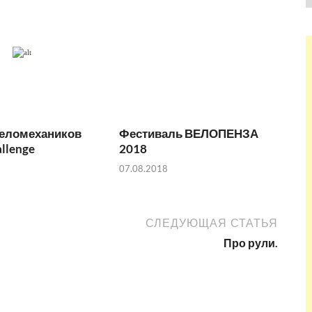
веломехаников
Фестиваль ВЕЛОПЕНЗА
allenge
2018
07.08.2018
СЛЕДУЮЩАЯ СТАТЬЯ
Про рули.