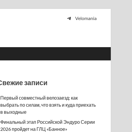
Velomania
 и просто любителей велосипедов.
Свежие записи
Первый совместный велозаезд: как
выбрать по силам, что взять и куда приехать
в выходные
Финальный этап Российской Эндуро Серии
2026 пройдет на ГЛЦ «Банное»