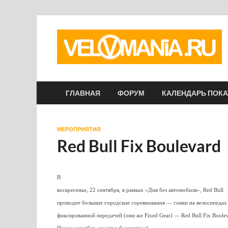
ГЛАВНАЯ
ФОРУМ
КАЛЕНДАРЬ ПОК
МЕРОПРИЯТИЯ
Red Bull Fix Boulevard
В
воскресенье, 22 сентября, в рамках «Дня без автомобиля», Red Bull
проводит большие городские соревнования — гонки на велосипедах
фиксированной передачей (они же Fixed Gear) — Red Bull Fix Boulev