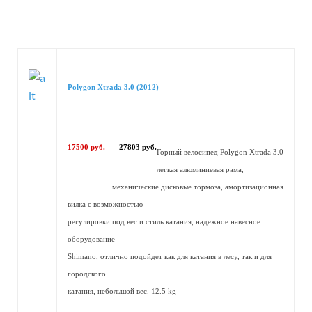
Polygon Xtrada 3.0 (2012)
17500 руб.
27803 руб.
Горный велосипед Polygon Xtrada 3.0
легкая алюминиевая рама,
механические дисковые тормоза, амортизационная
вилка с возможностью
регулировки под вес и стиль катания, надежное навесное
оборудование
Shimano, отлично подойдет как для катания в лесу, так и для
городского
катания, небольшой вес. 12.5 kg