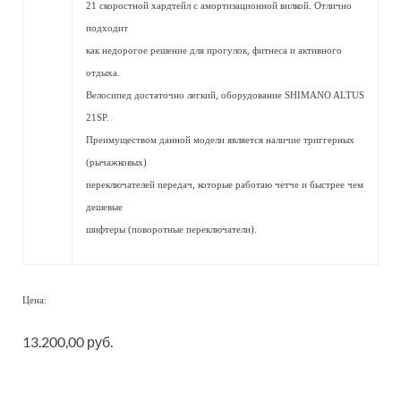
21 скоростной хардтейл с амортизационной вилкой. Отлично
подходит
как недорогое решение для прогулок, фитнеса и активного
отдыха.
Велосипед достаточно легкий, оборудование SHIMANO ALTUS
21SP.
Преимуществом данной модели является наличие триггерных
(рычажковых)
переключателей передач, которые работаю четче и быстрее чем
дешевые
шифтеры (поворотные переключатели).
Цена:
13.200,00 руб.