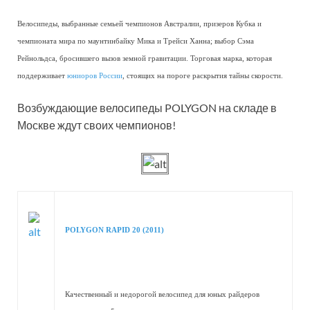
Велосипеды, выбранные семьей чемпионов Австралии, призеров Кубка и
чемпионата мира по маунтинбайку Мика и Трейси Ханна; выбор Сэма
Рейнольдса, бросившего вызов земной гравитации. Торговая марка, которая
поддерживает
юниоров России
, стоящих на пороге раскрытия тайны скорости.
Возбуждающие велосипеды POLYGON на складе в
Москве ждут своих чемпионов!
POLYGON RAPID 20 (2011)
Качественный и недорогой велосипед для юных райдеров