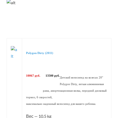
Polygon Dirty (2011)
10067 руб.
13500 руб.
Детский велосипед на колесах 20″
Polygon Dirty, легкая алюминиевая
рама, амортизационная вилка, передний дисковый
тормоз, 6 скоростей,
максимально надежный велосипед для вашего ребенка.
Вес — 10.5 kg